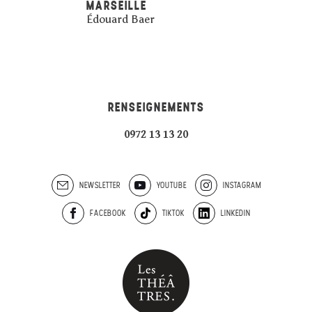
MARSEILLE
Édouard Baer
RENSEIGNEMENTS
0972 13 13 20
NEWSLETTER
YOUTUBE
INSTAGRAM
FACEBOOK
TIKTOK
LINKEDIN