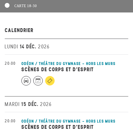
CARTE 18-30
CALENDRIER
14 DÉC.
LUNDI
2026
20:00
ODÉON / THÉÂTRE DU GYMNASE - HORS LES MURS
SCÈNES DE CORPS ET D’ESPRIT
15 DÉC.
MARDI
2026
20:00
ODÉON / THÉÂTRE DU GYMNASE - HORS LES MURS
SCÈNES DE CORPS ET D’ESPRIT