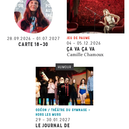
28.09.2026
–
01.07.2027
JEU DE PAUME
04
–
05.12.2026
CARTE 18-30
ÇA VA ÇA VA
Camille Chamoux
HUMOUR
ODÉON / THÉÂTRE DU GYMNASE -
HORS LES MURS
29
–
30.01.2027
LE JOURNAL DE