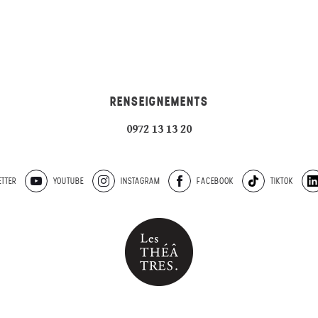
RENSEIGNEMENTS
0972 13 13 20
TTER
YOUTUBE
INSTAGRAM
FACEBOOK
TIKTOK