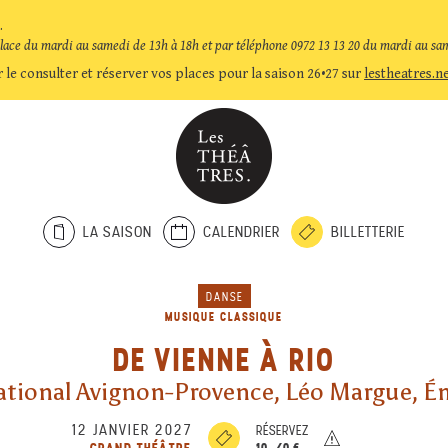
.
place du mardi au samedi de 13h à 18h et par téléphone 0972 13 13 20 du mardi au sa
 le consulter et réserver vos places pour la saison 26•27 sur
lestheatres.n
LA SAISON
CALENDRIER
BILLETTERIE
DANSE
MUSIQUE CLASSIQUE
DE VIENNE À RIO
ational Avignon-Provence, Léo Margue, Ém
12 JANVIER 2027
RÉSERVEZ
10-40 €