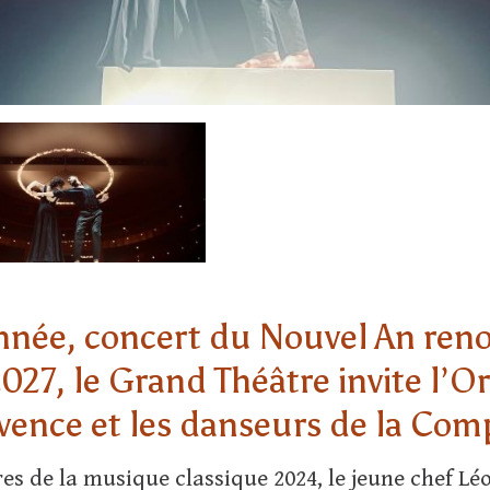
nnée, concert du Nouvel An reno
2027, le Grand Théâtre invite l’O
vence et les danseurs de la Com
s de la musique classique 2024, le jeune chef L