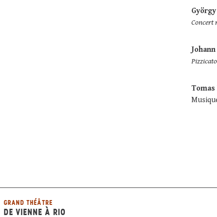
György 
Concert
Johann 
Pizzicat
Tomas 
Musique
GRAND THÉÂTRE
DE VIENNE À RIO