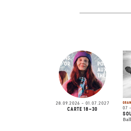
28.09.2026
–
01.07.2027
GRAN
07
CARTE 18-30
SO
Ball