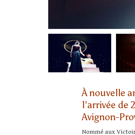
À nouvelle a
l’arrivée de 
Avignon-Pro
Nommé aux Victoire