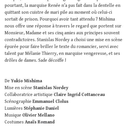
pourtant, la marquise Renée n’a pas fait dans la dentelle en
quittant son cuistre de mari pile au moment où celui-ci
sortait de prison. Pourquoi avoir tant attendu ? Mishima
nous offre une réponse à travers le regard que portent sur
Monsieur, Madame et ses cinq amies aux principes souvent
contradictoires. Stanislas Nordey a choisi une mise en scène
épurée pour faire briller le texte du romancier, servi avec
talent par Mélanie Thierry, en marquise vengeresse, et ses
drôles de dames. Sade décoiffe !
De
Yukio Mishima
Mise en scène
Stanislas Nordey
Collaboratrice artistique
Claire Ingrid Cottanceau
Scénographie
Emmanuel Clolus
Lumières
Stéphanie Daniel
Musique
Olivier Mellano
Costumes
Anaïs Romand