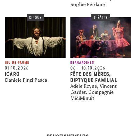
Sophie Ferdane
CIRQUE
THÉÂTRE
JEU DE PAUME
BERNARDINES
01.10.2026
06
–
10.10.2026
ICARO
FÊTE DES MÈRES,
DIPTYQUE FAMILIAL
Daniele Finzi Pasca
Adèle Royné, Vincent
Gardet, Compagnie
MidiMinuit