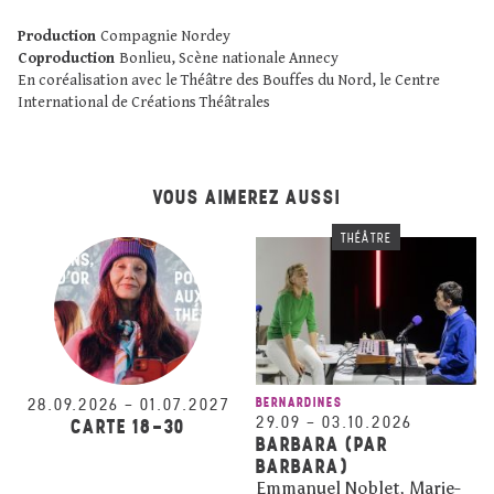
Production
Compagnie Nordey
Coproduction
Bonlieu, Scène nationale Annecy
En coréalisation avec le Théâtre des Bouffes du Nord, le Centre
International de Créations Théâtrales
VOUS AIMEREZ AUSSI
THÉÂTRE
28.09.2026
–
01.07.2027
BERNARDINES
29.09
–
03.10.2026
CARTE 18-30
BARBARA (PAR
BARBARA)
Emmanuel Noblet, Marie-