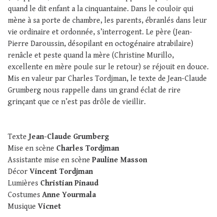
quand le dit enfant a la cinquantaine. Dans le couloir qui
mène à sa porte de chambre, les parents, ébranlés dans leur
vie ordinaire et ordonnée, s’interrogent. Le père (Jean-
Pierre Daroussin, désopilant en octogénaire atrabilaire)
renâcle et peste quand la mère (Christine Murillo,
excellente en mère poule sur le retour) se réjouit en douce.
Mis en valeur par Charles Tordjman, le texte de Jean-Claude
Grumberg nous rappelle dans un grand éclat de rire
grinçant que ce n’est pas drôle de vieillir.
Texte
Jean-Claude Grumberg
Mise en scène
Charles Tordjman
Assistante mise en scène
Pauline Masson
Décor
Vincent Tordjman
Lumières
Christian Pinaud
Costumes
Anne Yourmala
Musique
Vicnet