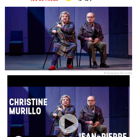
© Bernard Richebe