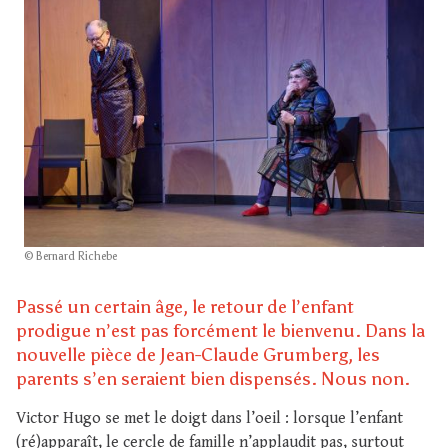
© Bernard Richebe
Passé un certain âge, le retour de l’enfant
prodigue n’est pas forcément le bienvenu. Dans la
nouvelle pièce de Jean-Claude Grumberg, les
parents s’en seraient bien dispensés. Nous non.
Victor Hugo se met le doigt dans l’oeil : lorsque l’enfant
(ré)apparaît, le cercle de famille n’applaudit pas, surtout