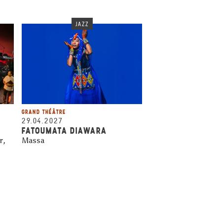
JAZZ
GRAND THÉÂTRE
29.04.2027
FATOUMATA DIAWARA
r,
Massa