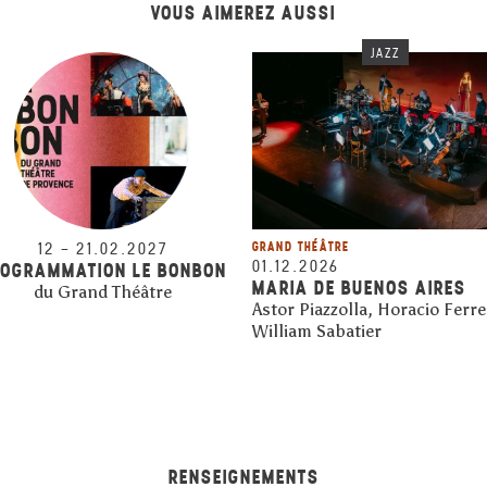
VOUS AIMEREZ AUSSI
JAZZ
12
–
21.02.2027
GRAND THÉÂTRE
01.12.2026
OGRAMMATION LE BONBON
MARIA DE BUENOS AIRES
du Grand Théâtre
Astor Piazzolla, Horacio Ferre
William Sabatier
RENSEIGNEMENTS