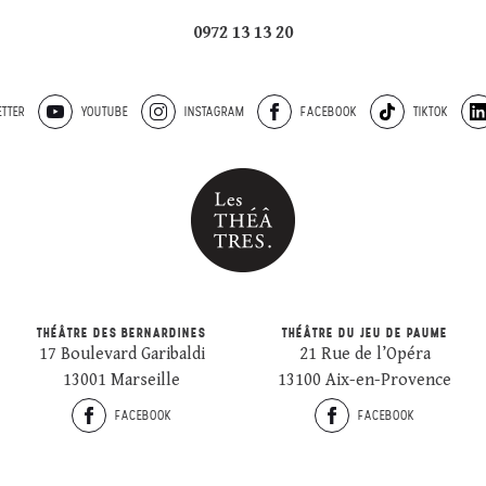
0972 13 13 20
TTER
YOUTUBE
INSTAGRAM
FACEBOOK
TIKTOK
THÉÂTRE DES BERNARDINES
THÉÂTRE DU JEU DE PAUME
17 Boulevard Garibaldi
21 Rue de l’Opéra
13001 Marseille
13100 Aix-en-Provence
FACEBOOK
FACEBOOK