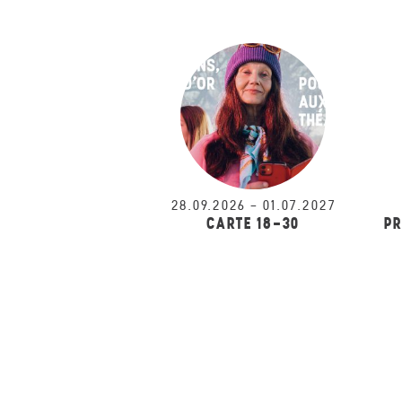
28.09.2026
–
01.07.2027
CARTE 18-30
PR