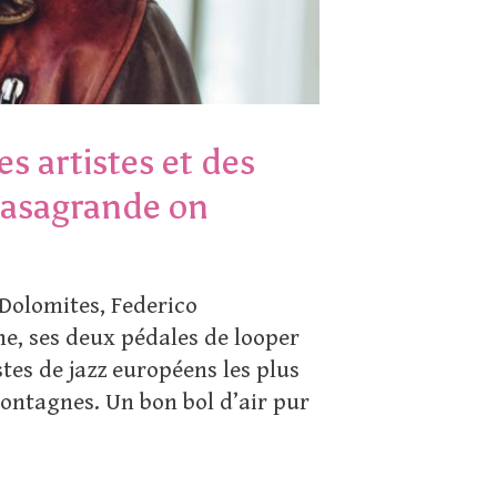
 artistes et des
Casagrande on
 Dolomites, Federico
ne, ses deux pédales de looper
tes de jazz européens les plus
montagnes. Un bon bol d’air pur