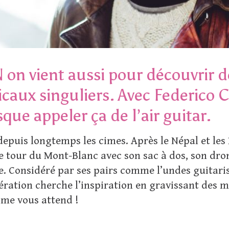
 vient aussi pour découvrir des
caux singuliers. Avec Federico 
que appeler ça de l’air guitar.
epuis longtemps les cimes. Après le Népal et les
e tour du Mont-Blanc avec son sac à dos, son dro
le. Considéré par ses pairs comme l’undes guitaris
ération cherche l’inspiration en gravissant des 
ime vous attend !