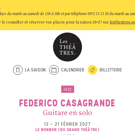
.
place du mardi au samedi de 13h à 18h et par téléphone 0972 13 13 20 du mardi au sa
 le consulter et réserver vos places pour la saison 26•27 sur
lestheatres.n
LA SAISON
CALENDRIER
BILLETTERIE
JAZZ
FEDERICO CASAGRANDE
Guitare en solo
12
–
21 FÉVRIER 2027
LE BONBON (DU GRAND THÉÂTRE)