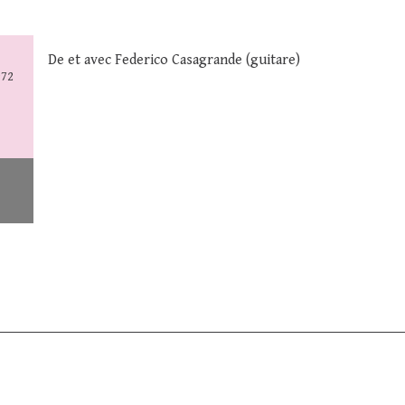
De et avec Federico Casagrande (guitare)
972