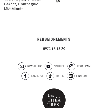
Gardet, Compagnie
MidiMinuit
RENSEIGNEMENTS
0972 13 13 20
NEWSLETTER
YOUTUBE
INSTAGRAM
FACEBOOK
TIKTOK
LINKEDIN