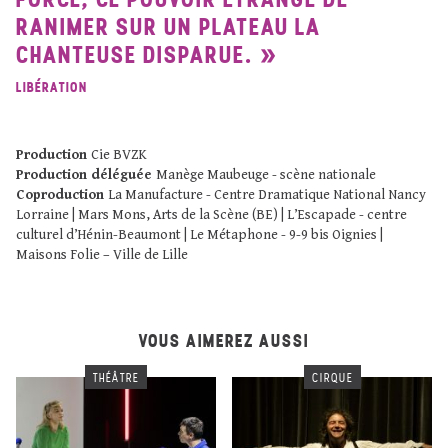
RANIMER SUR UN PLATEAU LA
CHANTEUSE DISPARUE.
LIBÉRATION
Production
Cie BVZK
Production déléguée
Manège Maubeuge - scène nationale
Coproduction
La Manufacture - Centre Dramatique National Nancy
Lorraine | Mars Mons, Arts de la Scène (BE) | L’Escapade - centre
culturel d’Hénin-Beaumont | Le Métaphone - 9-9 bis Oignies |
Maisons Folie – Ville de Lille
VOUS AIMEREZ AUSSI
THÉÂTRE
CIRQUE