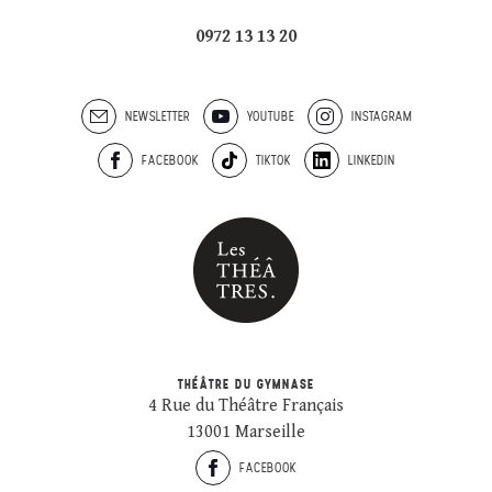
0972 13 13 20
NEWSLETTER
YOUTUBE
INSTAGRAM
FACEBOOK
TIKTOK
LINKEDIN
THÉÂTRE DU GYMNASE
4 Rue du Théâtre Français
13001 Marseille
FACEBOOK