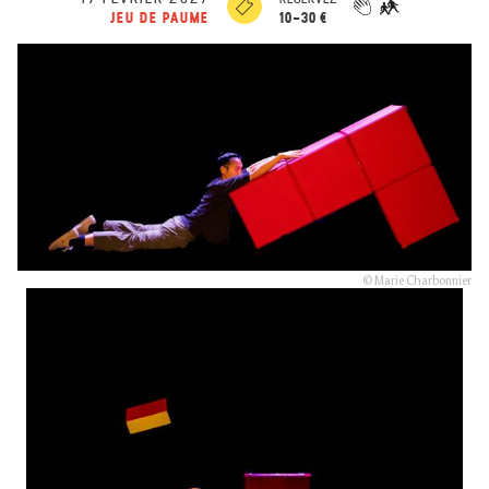
10-30 €
JEU DE PAUME
© Marie Charbonnier