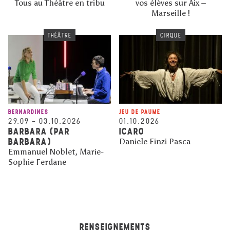
Tous au Théâtre en tribu
vos élèves sur Aix –
Marseille !
THÉÂTRE
CIRQUE
BERNARDINES
JEU DE PAUME
29.09
–
03.10.2026
01.10.2026
BARBARA (PAR
ICARO
BARBARA)
Daniele Finzi Pasca
Emmanuel Noblet, Marie-
Sophie Ferdane
RENSEIGNEMENTS