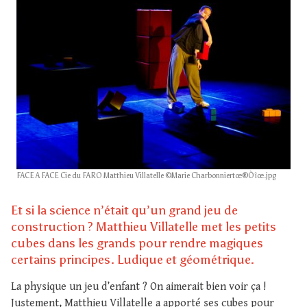
FACE A FACE Cie du FARO Matthieu Villatelle ©Marie Charbonniertœ®Òîœ.jpg
Et si la science n’était qu’un grand jeu de
construction ? Matthieu Villatelle met les petits
cubes dans les grands pour rendre magiques
certains principes. Ludique et géométrique.
La physique un jeu d’enfant ? On aimerait bien voir ça !
Justement, Matthieu Villatelle a apporté ses cubes pour