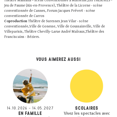
Théâtre Massalia – scène conventionnée à Marseille,Les THÉÂTRES -
Jeu de Paume (Aix-en-Provence), Théâtre de la Licorne - scène
conventionnée de Cannes, Forum Jacques Prévert - scène
conventionnée de Carros
Coproduction
Théâtre de Suresnes Jean Vilar - scène
conventionnée,Ville de Gonesse, Ville de Goussainville, Ville de
Villeparisis, Théâtre Chevilly-Larue André Malraux,Théâtre des
Franciscains - Béziers.
VOUS AIMEREZ AUSSI
SCOLAIRES
14.10.2026
–
14.05.2027
EN FAMILLE
Vivez les spectacles avec