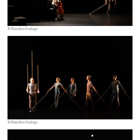
© Blandine Soulage
© Blandine Soulage