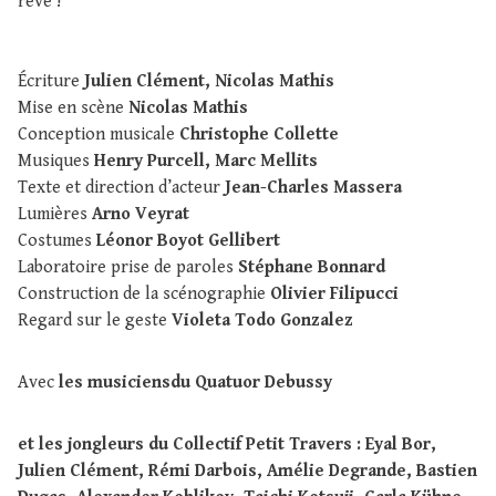
rêve !
Écriture
Julien Clément, Nicolas Mathis
Mise en scène
Nicolas Mathis
Conception musicale
Christophe Collette
Musiques
Henry Purcell, Marc Mellits
Texte et direction d’acteur
Jean-Charles Massera
Lumières
Arno Veyrat
Costumes
Léonor Boyot Gellibert
Laboratoire prise de paroles
Stéphane Bonnard
Construction de la scénographie
Olivier Filipucci
Regard sur le geste
Violeta Todo Gonzalez
Avec
les musiciensdu Quatuor Debussy
et les jongleurs du Collectif Petit Travers : Eyal Bor,
Julien Clément, Rémi Darbois, Amélie Degrande, Bastien