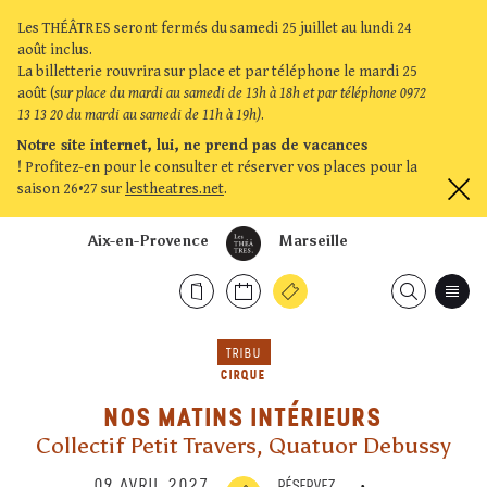
Les THÉÂTRES seront fermés du samedi 25 juillet au lundi 24
août inclus.
La billetterie rouvrira sur place et par téléphone le mardi 25
août (
sur place du mardi au samedi de 13h à 18h et par téléphone 0972
13 13 20 du mardi au samedi de 11h à 19h)
.
Notre site internet, lui, ne prend pas de vacances
!
Profitez-en pour le consulter et réserver vos places pour la
saison 26•27 sur
lestheatres.net
.
Aix-en-Provence
Marseille
TRIBU
CIRQUE
NOS MATINS INTÉRIEURS
Collectif Petit Travers, Quatuor Debussy
09 AVRIL 2027
RÉSERVEZ