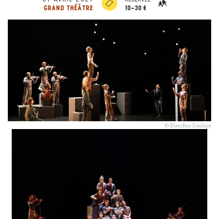
10-30 €
GRAND THÉÂTRE
© Blandine Soulage