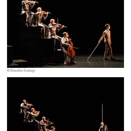
© Blandine Soulage