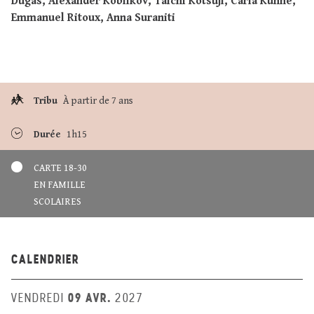
Dugas, Alexander Koblikov, Taichi Kotsuji, Carla Kühne,
Emmanuel Ritoux, Anna Suraniti
Tribu
À partir de 7 ans
Durée
1h15
CARTE 18-30
EN FAMILLE
SCOLAIRES
CALENDRIER
09 AVR.
VENDREDI
2027