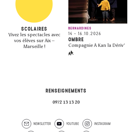
SCOLAIRES
BERNARDINES
14
–
16.10.2026
Vivez les spectacles avec
OMBRE
vos élèves sur Aix –
Compagnie A Kan la Dériv'
Marseille !
RENSEIGNEMENTS
0972 13 13 20
NEWSLETTER
YOUTUBE
INSTAGRAM