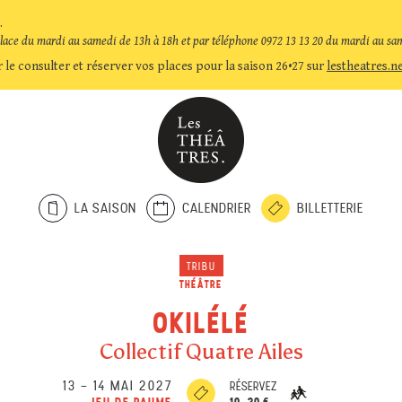
.
place du mardi au samedi de 13h à 18h et par téléphone 0972 13 13 20 du mardi au sa
 le consulter et réserver vos places pour la saison 26•27 sur
lestheatres.n
LA SAISON
CALENDRIER
BILLETTERIE
TRIBU
THÉÂTRE
OKILÉLÉ
Collectif Quatre Ailes
13
–
14 MAI 2027
RÉSERVEZ
10-30 €