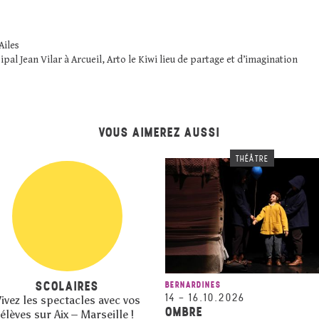
Ailes
al Jean Vilar à Arcueil, Arto le Kiwi lieu de partage et d’imagination
VOUS AIMEREZ AUSSI
THÉÂTRE
SCOLAIRES
BERNARDINES
14
–
16.10.2026
ivez les spectacles avec vos
OMBRE
élèves sur Aix – Marseille !