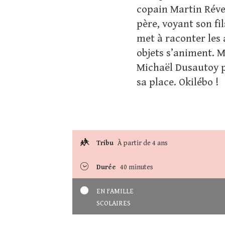
copain Martin Révei
père, voyant son fils
met à raconter les 
objets s’animent. M
Michaël Dusautoy p
sa place. Okilébo !
Tribu
À partir de 4 ans
Durée
40 minutes
EN FAMILLE
SCOLAIRES