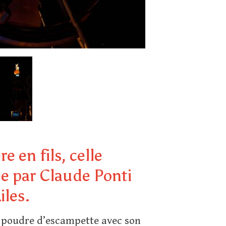
e en fils, celle
ée par Claude Ponti
iles.
la poudre d’escampette avec son