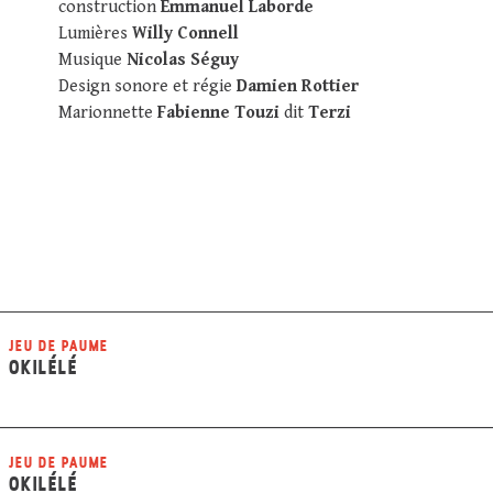
construction
Emmanuel Laborde
Lumières
Willy Connell
Musique
Nicolas Séguy
Design sonore et régie
Damien Rottier
Marionnette
Fabienne Touzi
dit
Terzi
JEU DE PAUME
OKILÉLÉ
JEU DE PAUME
OKILÉLÉ