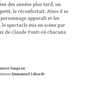
ien des années plus tard, un
petit, le réconfortait. Alors il se
t personnage apparaît et les
 le spectacle mis en scène par
eux de Claude Ponti où chacuna
amien Saugeon
lations
Emmanuel Laborde