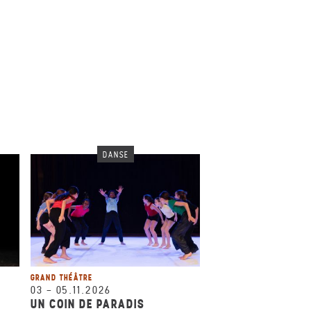
DANSE
GRAND THÉÂTRE
03
–
05.11.2026
UN COIN DE PARADIS