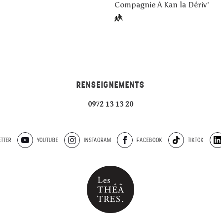
Compagnie A Kan la Dériv'
RENSEIGNEMENTS
0972 13 13 20
TTER
YOUTUBE
INSTAGRAM
FACEBOOK
TIKTOK