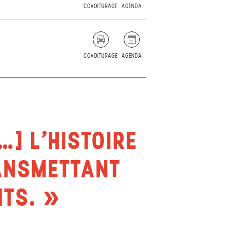
COVOITURAGE
AGENDA
COVOITURAGE
AGENDA
] L’HISTOIRE
RANSMETTANT
NTS.