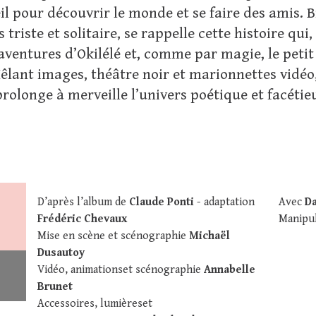
l pour découvrir le monde et se faire des amis. B
 triste et solitaire, se rappelle cette histoire qui, 
aventures d’Okilélé et, comme par magie, le peti
êlant images, théâtre noir et marionnettes vidéo,
rolonge à merveille l’univers poétique et facéti
D’après l’album de
Claude Ponti
- adaptation
Avec
D
Frédéric Chevaux
Manipu
Mise en scène et scénographie
Michaël
Dusautoy
Vidéo, animationset scénographie
Annabelle
Brunet
Accessoires, lumièreset