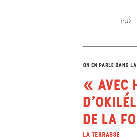
14:30
ON EN PARLE DANS L
AVEC 
D’OKILÉ
DE LA F
LA TERRASSE