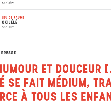
Scolaire
JEU DE PAUME
OKILÉLÉ
Scolaire
A PRESSE
HUMOUR ET DOUCEUR […
LÉ SE FAIT MÉDIUM, T
ORCE À TOUS LES ENFA