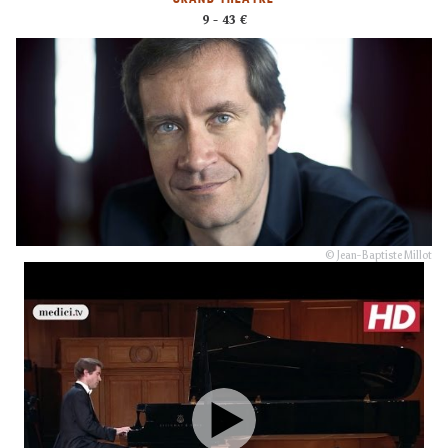
9 - 43 €
© Jean-Baptiste Millot