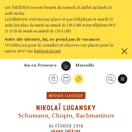
Les THÉÂTRES seront fermés du samedi 25 juillet au lundi 24
août inclus.
La billetterie rouvrira sur place et par téléphone le mardi 25
août (
sur place du mardi au samedi de 13h à 18h et par téléphone 0972
13 13 20 du mardi au samedi de 11h à 19h)
.
Notre site internet, lui, ne prend pas de vacances
!
Profitez-en pour le consulter et réserver vos places pour la
saison 26•27 sur
lestheatres.net
.
Aix-en-Provence
Marseille
MUSIQUE CLASSIQUE
NIKOLAÏ LUGANSKY
Schumann, Chopin, Rachmaninov
04 FÉVRIER 2018
GRAND THÉÂTRE