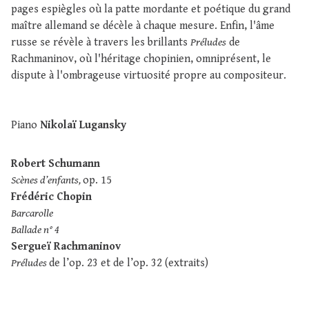
pages espiègles où la patte mordante et poétique du grand
maître allemand se décèle à chaque mesure. Enfin, l'âme
russe se révèle à travers les brillants
Préludes
de
Rachmaninov, où l'héritage chopinien, omniprésent, le
dispute à l'ombrageuse virtuosité propre au compositeur.
Piano
Nikolaï Lugansky
Robert Schumann
Scènes d’enfants,
op. 15
Frédéric Chopin
Barcarolle
Ballade n° 4
Sergueï Rachmaninov
Préludes
de l’op. 23 et de l’op. 32 (extraits)