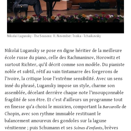
Nikolaï Lugansky - The Seasons: 11. November: Troika - Tchaikovsky
Nikolaï Lugansky se pose en digne héritier de la meilleure
école russe du piano, celle des Rachmaninov, Horowitz et
surtout Richter, qu'il décrit comme son modèle. Du pianiste
noble et subtil, rétif au vain tintamarre des forgerons de
l'ivoire, la critique loue l'extrême sensibilité. Avec un sens
inné du phrasé, Lugansky impose un style, charme son
assemblée, décelant derrière chaque note l'insoupçonnable
fragilité de son être. Et c'est d'ailleurs un programme tout
en finesse qu'a choisi le musicien, comportant la
Barcarolle
de
Chopin, avec son rythme immuable restituant le
balancement amoureux des gondoles sur la lagune
vénitienne ; puis Schumann et ses
Scènes d'enfants
, brèves