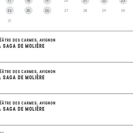
17
18
19
20
21
22
23
24
25
26
27
28
29
30
31
ÉÂTRE DES CARMES, AVIGNON
A SAGA DE MOLIÈRE
ÉÂTRE DES CARMES, AVIGNON
A SAGA DE MOLIÈRE
ÉÂTRE DES CARMES, AVIGNON
A SAGA DE MOLIÈRE