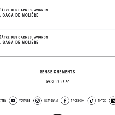
ÉÂTRE DES CARMES, AVIGNON
A SAGA DE MOLIÈRE
ÉÂTRE DES CARMES, AVIGNON
A SAGA DE MOLIÈRE
RENSEIGNEMENTS
0972 13 13 20
TTER
YOUTUBE
INSTAGRAM
FACEBOOK
TIKTOK