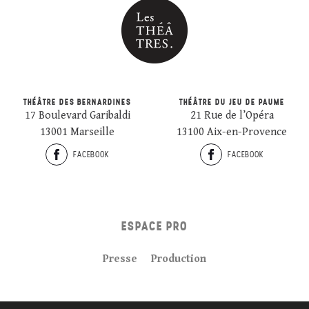
THÉÂTRE DES BERNARDINES
THÉÂTRE DU JEU DE PAUME
17 Boulevard Garibaldi
21 Rue de l’Opéra
13001 Marseille
13100 Aix-en-Provence
FACEBOOK
FACEBOOK
ESPACE PRO
Presse
Production
Plan du site
Crédits
Mentions légales