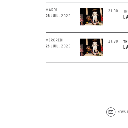
MARDI
21:30
TH
25 JUIL.
2023
L
MERCREDI
21:30
TH
26 JUIL.
2023
L
NEWSLE