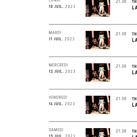
LUNDI
21:30
TH
10 JUIL.
2023
L
MARDI
21:30
TH
11 JUIL.
2023
L
MERCREDI
21:30
TH
12 JUIL.
2023
L
VENDREDI
21:30
TH
14 JUIL.
2023
L
SAMEDI
21:30
TH
15 JUIL.
2023