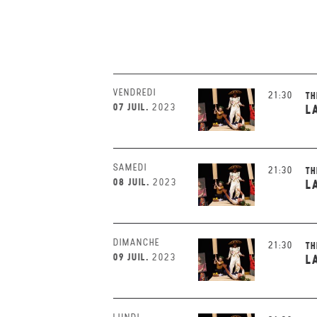
VENDREDI
21:30
TH
07 JUIL.
2023
L
SAMEDI
21:30
TH
08 JUIL.
2023
L
DIMANCHE
21:30
TH
09 JUIL.
2023
L