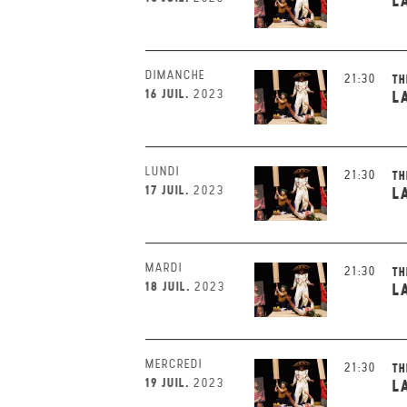
L
DIMANCHE
21:30
TH
16 JUIL.
2023
L
LUNDI
21:30
TH
17 JUIL.
2023
L
MARDI
21:30
TH
18 JUIL.
2023
L
MERCREDI
21:30
TH
19 JUIL.
2023
L