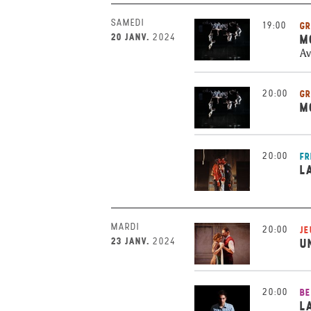
SAMEDI
19:00
GR
20 JANV.
2024
M
Av
20:00
GR
M
20:00
FR
L
MARDI
20:00
JE
23 JANV.
2024
U
20:00
BE
L