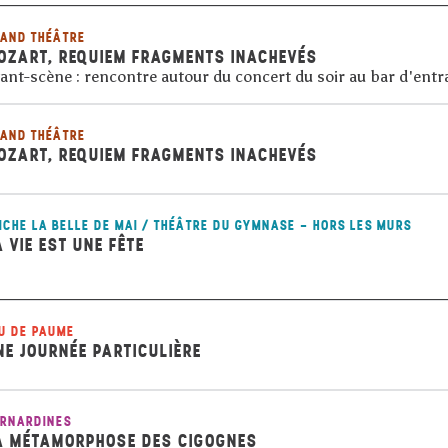
AND THÉÂTRE
OZART, REQUIEM FRAGMENTS INACHEVÉS
ant-scène : rencontre autour du concert du soir au bar d'entr
AND THÉÂTRE
OZART, REQUIEM FRAGMENTS INACHEVÉS
ICHE LA BELLE DE MAI / THÉÂTRE DU GYMNASE - HORS LES MURS
A VIE EST UNE FÊTE
U DE PAUME
NE JOURNÉE PARTICULIÈRE
RNARDINES
A MÉTAMORPHOSE DES CIGOGNES