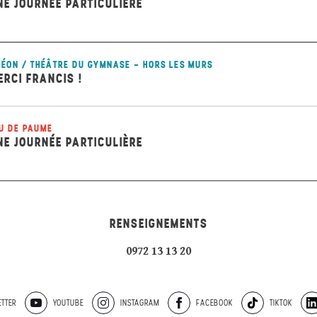
NE JOURNÉE PARTICULIÈRE
ÉON / THÉÂTRE DU GYMNASE - HORS LES MURS
ERCI FRANCIS !
U DE PAUME
NE JOURNÉE PARTICULIÈRE
RENSEIGNEMENTS
0972 13 13 20
TTER
YOUTUBE
INSTAGRAM
FACEBOOK
TIKTOK