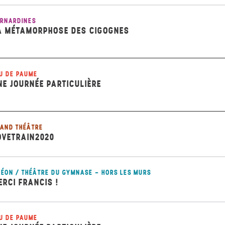
RNARDINES
A MÉTAMORPHOSE DES CIGOGNES
U DE PAUME
NE JOURNÉE PARTICULIÈRE
AND THÉÂTRE
OVETRAIN2020
ÉON / THÉÂTRE DU GYMNASE - HORS LES MURS
ERCI FRANCIS !
U DE PAUME