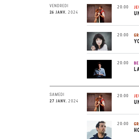
VENDREDI
20:00
JE
26 JANV.
2024
U
20:00
GR
Y
20:00
BE
L
SAMEDI
20:00
JE
27 JANV.
2024
U
20:00
GR
H