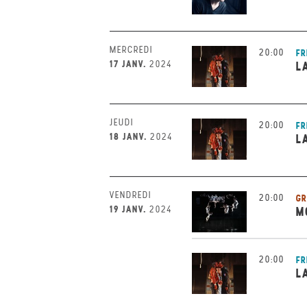
MERCREDI
20:00
FR
17 JANV.
2024
L
JEUDI
20:00
FR
18 JANV.
2024
L
VENDREDI
20:00
GR
19 JANV.
2024
M
20:00
FR
L