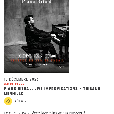
10 DÉCEMBRE 2026
JEU DE PAUME
PIANO RITUAL, LIVE IMPROVISATIONS - THIBAUD
MENNILLO
RÉSERVEZ
Et si
Piano Ritual
était bien plus qu'un concert ?