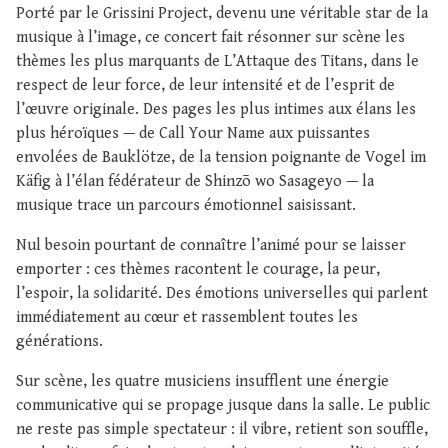
Porté par le Grissini Project, devenu une véritable star de la
musique à l’image, ce concert fait résonner sur scène les
thèmes les plus marquants de L’Attaque des Titans, dans le
respect de leur force, de leur intensité et de l’esprit de
l’œuvre originale. Des pages les plus intimes aux élans les
plus héroïques — de Call Your Name aux puissantes
envolées de Bauklötze, de la tension poignante de Vogel im
Käfig à l’élan fédérateur de Shinzō wo Sasageyo — la
musique trace un parcours émotionnel saisissant.
Nul besoin pourtant de connaître l’animé pour se laisser
emporter : ces thèmes racontent le courage, la peur,
l’espoir, la solidarité. Des émotions universelles qui parlent
immédiatement au cœur et rassemblent toutes les
générations.
Sur scène, les quatre musiciens insufflent une énergie
communicative qui se propage jusque dans la salle. Le public
ne reste pas simple spectateur : il vibre, retient son souffle,