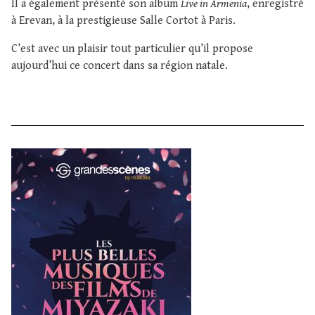
Il a également présenté son album
Live in Armenia
, enregistré
à Erevan, à la prestigieuse Salle Cortot à Paris.
C’est avec un plaisir tout particulier qu’il propose
aujourd’hui ce concert dans sa région natale.