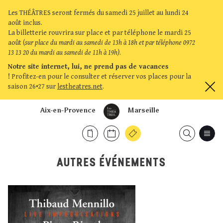
Les THÉÂTRES seront fermés du samedi 25 juillet au lundi 24
août inclus.
La billetterie rouvrira sur place et par téléphone le mardi 25
août (
sur place du mardi au samedi de 13h à 18h et par téléphone 0972
13 13 20 du mardi au samedi de 11h à 19h)
.
Notre site internet, lui, ne prend pas de vacances
!
Profitez-en pour le consulter et réserver vos places pour la
saison 26•27 sur
lestheatres.net
.
Aix-en-Provence
Marseille
AUTRES ÉVÉNEMENTS