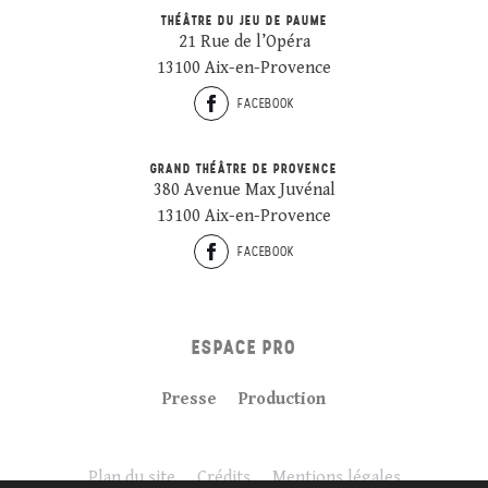
THÉÂTRE DU JEU DE PAUME
21 Rue de l’Opéra
13100 Aix-en-Provence
FACEBOOK
GRAND THÉÂTRE DE PROVENCE
380 Avenue Max Juvénal
13100 Aix-en-Provence
FACEBOOK
ESPACE PRO
Presse
Production
Plan du site
Crédits
Mentions légales