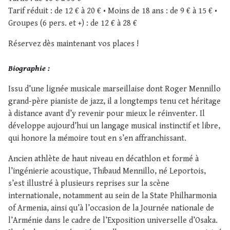
Tarif réduit : de 12 € à 20 € • Moins de 18 ans : de 9 € à 15 € •
Groupes (6 pers. et +) : de 12 € à 28 €
Réservez dès maintenant vos places !
Biographie :
Issu d’une lignée musicale marseillaise dont Roger Mennillo
grand-père pianiste de jazz, il a longtemps tenu cet héritage
à distance avant d’y revenir pour mieux le réinventer. Il
développe aujourd’hui un langage musical instinctif et libre,
qui honore la mémoire tout en s’en affranchissant.
Ancien athlète de haut niveau en décathlon et formé à
l’ingénierie acoustique, Thibaud Mennillo, né Leportois,
s’est illustré à plusieurs reprises sur la scène
internationale, notamment au sein de la State Philharmonia
of Armenia, ainsi qu’à l’occasion de la Journée nationale de
l’Arménie dans le cadre de l’Exposition universelle d’Osaka.