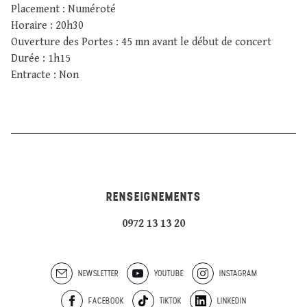
Placement : Numéroté
Horaire : 20h30
Ouverture des Portes : 45 mn avant le début de concert
Durée : 1h15
Entracte : Non
RENSEIGNEMENTS
0972 13 13 20
NEWSLETTER
YOUTUBE
INSTAGRAM
FACEBOOK
TIKTOK
LINKEDIN