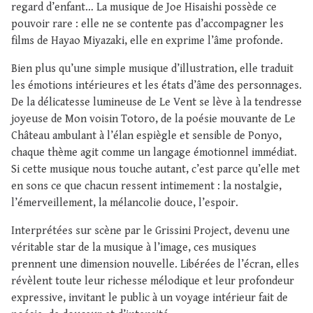
regard d’enfant… La musique de Joe Hisaishi possède ce
pouvoir rare : elle ne se contente pas d’accompagner les
films de Hayao Miyazaki, elle en exprime l’âme profonde.
Bien plus qu’une simple musique d’illustration, elle traduit
les émotions intérieures et les états d’âme des personnages.
De la délicatesse lumineuse de Le Vent se lève à la tendresse
joyeuse de Mon voisin Totoro, de la poésie mouvante de Le
Château ambulant à l’élan espiègle et sensible de Ponyo,
chaque thème agit comme un langage émotionnel immédiat.
Si cette musique nous touche autant, c’est parce qu’elle met
en sons ce que chacun ressent intimement : la nostalgie,
l’émerveillement, la mélancolie douce, l’espoir.
Interprétées sur scène par le Grissini Project, devenu une
véritable star de la musique à l’image, ces musiques
prennent une dimension nouvelle. Libérées de l’écran, elles
révèlent toute leur richesse mélodique et leur profondeur
expressive, invitant le public à un voyage intérieur fait de