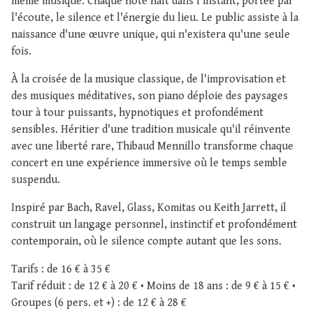
même musique. Chaque note naît dans l'instant, portée par
l'écoute, le silence et l'énergie du lieu. Le public assiste à la
naissance d'une œuvre unique, qui n'existera qu'une seule
fois.
À la croisée de la musique classique, de l'improvisation et
des musiques méditatives, son piano déploie des paysages
tour à tour puissants, hypnotiques et profondément
sensibles. Héritier d'une tradition musicale qu'il réinvente
avec une liberté rare, Thibaud Mennillo transforme chaque
concert en une expérience immersive où le temps semble
suspendu.
Inspiré par Bach, Ravel, Glass, Komitas ou Keith Jarrett, il
construit un langage personnel, instinctif et profondément
contemporain, où le silence compte autant que les sons.
Tarifs : de 16 € à 35 €
Tarif réduit : de 12 € à 20 € • Moins de 18 ans : de 9 € à 15 € •
Groupes (6 pers. et +) : de 12 € à 28 €