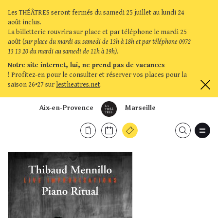
Les THÉÂTRES seront fermés du samedi 25 juillet au lundi 24
août inclus.
La billetterie rouvrira sur place et par téléphone le mardi 25
août (
sur place du mardi au samedi de 13h à 18h et par téléphone 0972
13 13 20 du mardi au samedi de 11h à 19h)
.
Notre site internet, lui, ne prend pas de vacances
!
Profitez-en pour le consulter et réserver vos places pour la
saison 26•27 sur
lestheatres.net
.
Aix-en-Provence
Marseille