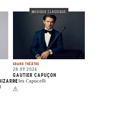
MUSIQUE CLASSIQUE
GRAND THÉÂTRE
28.09.2026
GAUTIER CAPUÇON
BIZARRE
et les Capucelli
l