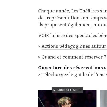
Chaque année, Les Théâtres s’in
des représentations en temps sc
Ils proposent également, autou
VOIR la liste des spectacles bé
>
Actions pédagogiques autour 
>
Quand et comment réserver ?
Ouverture des réservations sc
>
Téléchargez le guide de l'ens
MUSIQUE CLASSIQUE