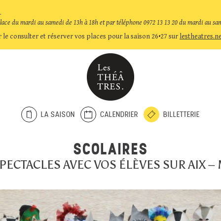
.
place du mardi au samedi de 13h à 18h et par téléphone 0972 13 13 20 du mardi au sa
 le consulter et réserver vos places pour la saison 26•27 sur
lestheatres.n
LA SAISON
CALENDRIER
BILLETTERIE
SCOLAIRES
SPECTACLES AVEC VOS ÉLÈVES SUR AIX – 