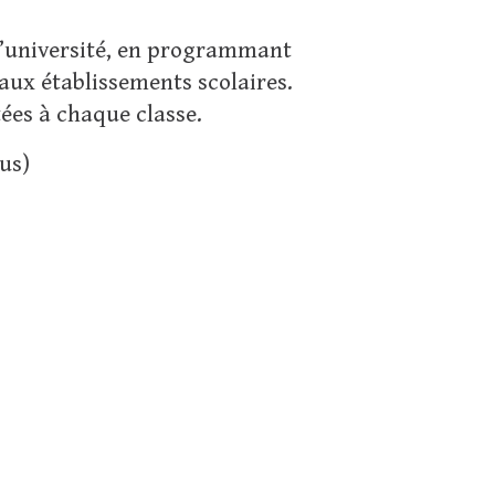
 l’université, en programmant
aux établissements scolaires.
ées à chaque classe.
us)