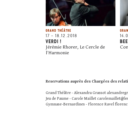
GRAND THÉÂTRE
GRAN
17
–
18.12.2018
14.
VERDI !
BE
Jérémie Rhorer, Le Cercle de
Con
l’Harmonie
Reservations auprès des Chargées des relati
Grand Théâtre - Alexandra Grassot
alexandregr
Jeu de Paume - Carole Maillet
carolemaillet@le
Gymnase-Bernardines - Florence Ravel
florenc