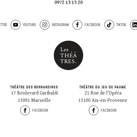
0972 13 13 20
TTER
YOUTUBE
INSTAGRAM
FACEBOOK
TIKTOK
THÉÂTRE DES BERNARDINES
THÉÂTRE DU JEU DE PAUME
17 Boulevard Garibaldi
21 Rue de l’Opéra
13001 Marseille
13100 Aix-en-Provence
FACEBOOK
FACEBOOK