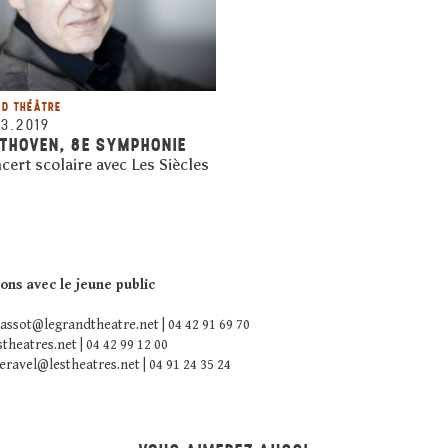
D THÉÂTRE
03.2019
ETHOVEN, 8E SYMPHONIE
cert scolaire avec Les Siècles
ons avec le jeune public
assot@legrandtheatre.net
| 04 42 91 69 70
stheatres.net
| 04 42 99 12 00
eravel@lestheatres.net
| 04 91 24 35 24