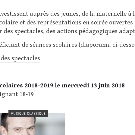
vestissent auprès des jeunes, de la maternelle à
olaire et des représentations en soirée ouvertes 
r des spectacles, des actions pédagogiques adapt
néficiant de séances scolaires (diaporama ci-desso
des spectacles
olaires 2018-2019 le mercredi 13 juin 2018
eignant 18-19
MUSIQUE CLASSIQUE