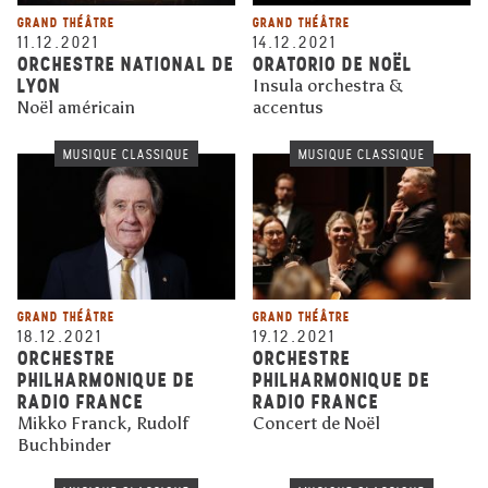
GRAND THÉÂTRE
GRAND THÉÂTRE
11.12.2021
14.12.2021
ORCHESTRE NATIONAL DE
ORATORIO DE NOËL
LYON
Insula orchestra &
Noël américain
accentus
MUSIQUE CLASSIQUE
MUSIQUE CLASSIQUE
GRAND THÉÂTRE
GRAND THÉÂTRE
18.12.2021
19.12.2021
ORCHESTRE
ORCHESTRE
PHILHARMONIQUE DE
PHILHARMONIQUE DE
RADIO FRANCE
RADIO FRANCE
Mikko Franck, Rudolf
Concert de Noël
Buchbinder