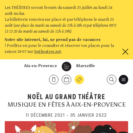
Les THÉÂTRES seront fermés du samedi 25 juillet au lundi 24
août inclus.
La billetterie rouvrira sur place et par téléphone le mardi 25
août (
sur place du mardi au samedi de 13h à 18h et par téléphone 0972
13 13 20 du mardi au samedi de 11h à 19h)
.
Notre site internet, lui, ne prend pas de vacances
!
Profitez-en pour le consulter et réserver vos places pour la
saison 26•27 sur
lestheatres.net
.
Aix-en-Provence
Marseille
NOËL AU GRAND THÉÂTRE
MUSIQUE EN FÊTES À AIX-EN-PROVENCE
11 DÉCEMBRE 2021
–
05 JANVIER 2022