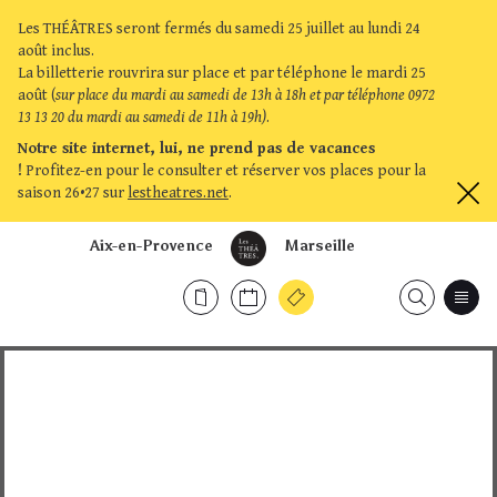
Les THÉÂTRES seront fermés du samedi 25 juillet au lundi 24
août inclus.
La billetterie rouvrira sur place et par téléphone le mardi 25
août (
sur place du mardi au samedi de 13h à 18h et par téléphone 0972
13 13 20 du mardi au samedi de 11h à 19h)
.
Notre site internet, lui, ne prend pas de vacances
!
Profitez-en pour le consulter et réserver vos places pour la
saison 26•27 sur
lestheatres.net
.
Aix-en-Provence
Marseille