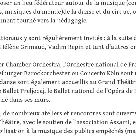
oposer un lieu fédérateur autour de la musique (
als, musiques du monde)de la danse et du cirque,
ument tourné vers la pédagogie.
tionaux y sont régulièrement invités : à la suite
 Hélène Grimaud, Vadim Repin et tant d'autres o
er Chamber Orchestra, l'Orchestre national de Fra
 Freiburger Barockorchester ou Concerto Köln so
danse sont également accueillis au Grand Théâtr
e Ballet Preljocaj, le Ballet national de l'Opéra 
rné dans ses murs.
, de nombreux ateliers et rencontres sont ouverts 
Théâtre, avec le soutien de l'association Assami,
bilisation à la musique des publics empêchés (mais