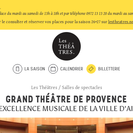
.
place du mardi au samedi de 13h à 18h et par téléphone 0972 13 13 20 du mardi au sa
 le consulter et réserver vos places pour la saison 26•27 sur
lestheatres.n
LA SAISON
CALENDRIER
BILLETTERIE
Les Théâtres
/
Salles de spectacles
GRAND THÉÂTRE DE PROVENCE
'EXCELLENCE MUSICALE DE LA VILLE D'