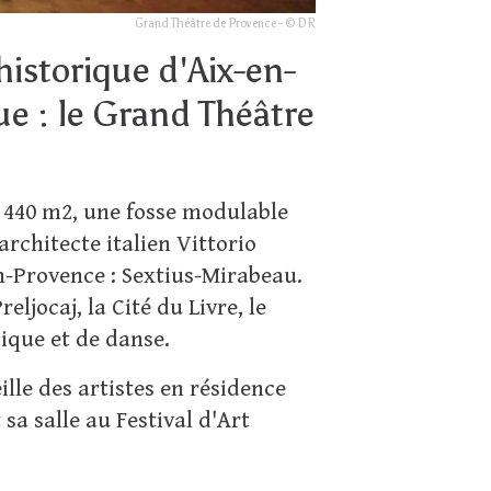
Grand Théâtre de Provence - © DR
historique d'Aix-en-
e : le Grand Théâtre
e 440 m2, une fosse modulable
architecte italien Vittorio
n-Provence : Sextius-Mirabeau.
ljocaj, la Cité du Livre, le
ique et de danse.
lle des artistes en résidence
sa salle au Festival d'Art