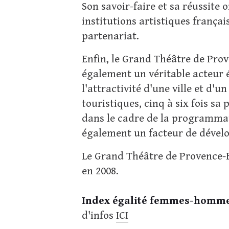
Son savoir-faire et sa réussite 
institutions artistiques françai
partenariat.
Enfin, le Grand Théâtre de Pro
également un véritable acteur é
l'attractivité d'une ville et d'u
touristiques, cinq à six fois s
dans le cadre de la programmati
également un facteur de dévelo
Le Grand Théâtre de Provence-E
en 2008.
Index égalité femmes-hommes
d'infos
ICI