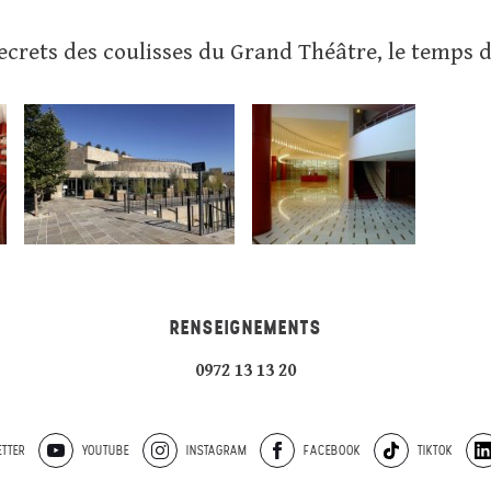
crets des coulisses du Grand Théâtre, le temps d'
RENSEIGNEMENTS
0972 13 13 20
TTER
YOUTUBE
INSTAGRAM
FACEBOOK
TIKTOK