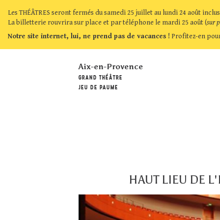
Les THÉÂTRES seront fermés du samedi 25 juillet au lundi 24 août inclus
La billetterie rouvrira sur place et par téléphone le mardi 25 août (
sur 
Notre site internet, lui, ne prend pas de vacances !
Profitez-en pour
Aix-en-Provence
GRAND THÉÂTRE
JEU DE PAUME
HAUT LIEU DE L