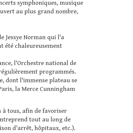
concerts symphoniques, musique
 ouvert au plus grand nombre,
 de Jessye Norman qui l'a
nt été chaleureusement
nce, l'Orchestre national de
nt régulièrement programmés.
e, dont
l'immense plateau se
de Paris, la Merce Cunningham
à tous, afin de favoriser
 entreprend tout au long de
on d'arrêt, hôpitaux, etc.).