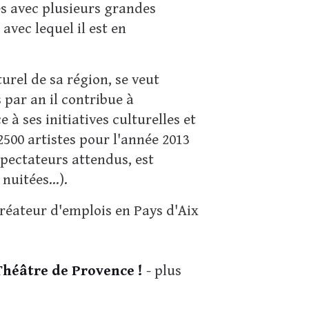
les avec plusieurs grandes
avec lequel il est en
rel de sa région, se veut
 par an il contribue à
e à ses initiatives culturelles et
2500 artistes pour l'année 2013
spectateurs attendus, est
uitées...).
réateur d'emplois en Pays d'Aix
Théâtre de Provence !
- plus