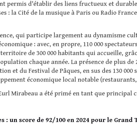
ont permis d'établir des liens fructueux et durab
ses : la Cité de la musique à Paris ou Radio France 
vence, qui participe largement au dynamisme cultu
conomique : avec, en propre, 110 000 spectateurs
n territoire de 300 000 habitants qui accueille, grâc
a population chaque année. La présence de plus de 
on et du Festival de Pâques, en sus des 130 000 
ppement économique local notable (restaurants, n
url Mirabeau a été primé en tant que principal c
 : un score de 92/100 en 2024 pour le Grand 