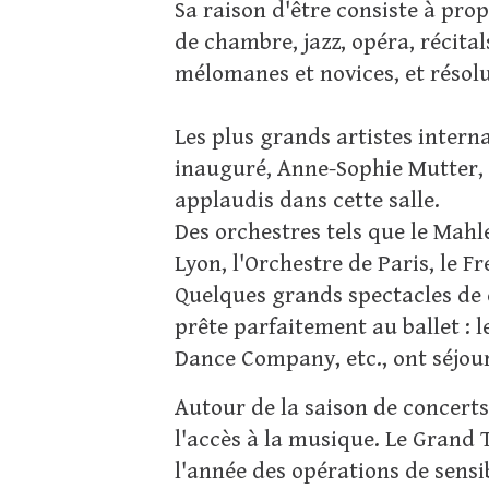
Sa raison d'être consiste à pr
de chambre, jazz, opéra, récit
mélomanes et novices, et résol
Les plus grands artistes interna
inauguré, Anne-Sophie Mutter,
applaudis dans cette salle.
Des orchestres tels que le Mahl
Lyon, l'Orchestre de Paris, le
Quelques grands spectacles de 
prête parfaitement au ballet : l
Dance Company, etc., ont séjou
Autour de la saison de concerts
l'accès à la musique. Le Grand 
l'année des opérations de sensi