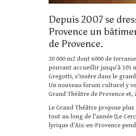
Depuis 2007 se dresse
Provence un bâtimen
de Provence.
20 000 m2 dont 6000 de terrasse
pouvant accueillir jusqu'à 105 m
Gregotti, s'insère dans le gran
Un nouveau forum culturel y voit
Grand Théâtre de Provence et, à
Le Grand Théâtre propose plus 
tout au long de l'année (Le Cerc
lyrique d'Aix-en-Provence pendan