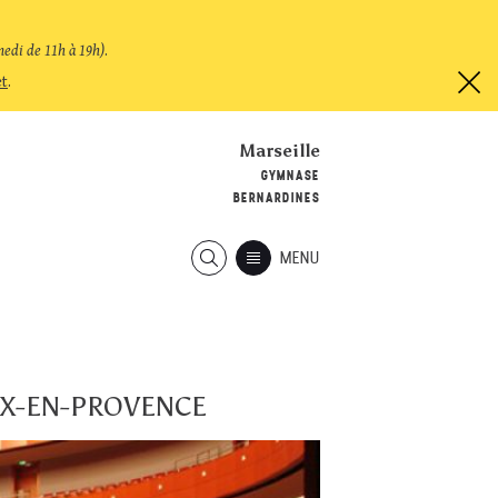
medi de 11h à 19h)
.
et
.
Marseille
GYMNASE
BERNARDINES
MENU
AIX-EN-PROVENCE