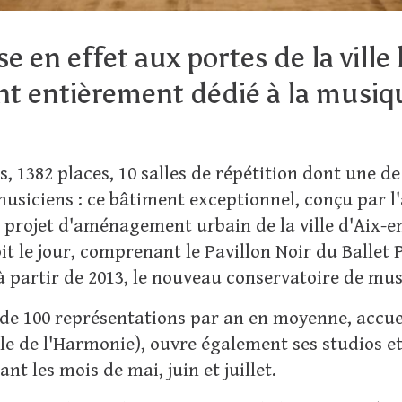
 en effet aux portes de la ville 
t entièrement dédié à la musiqu
s, 1382 places, 10 salles de répétition dont une d
usiciens : ce bâtiment exceptionnel, conçu par l'
d projet d'aménagement urbain de la ville d'Aix-e
 le jour, comprenant le Pavillon Noir du Ballet Pre
 partir de 2013, le nouveau conservatoire de mus
de 100 représentations par an en moyenne, accuei
le de l'Harmonie), ouvre également ses studios et 
t les mois de mai, juin et juillet.