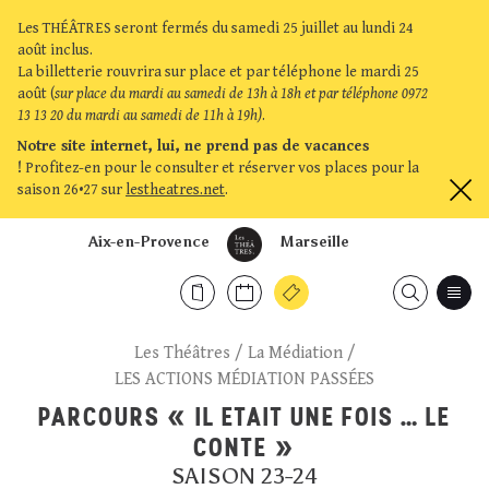
Les THÉÂTRES seront fermés du samedi 25 juillet au lundi 24
août inclus.
La billetterie rouvrira sur place et par téléphone le mardi 25
août (
sur place du mardi au samedi de 13h à 18h et par téléphone 0972
13 13 20 du mardi au samedi de 11h à 19h)
.
Notre site internet, lui, ne prend pas de vacances
!
Profitez-en pour le consulter et réserver vos places pour la
saison 26•27 sur
lestheatres.net
.
Aix-en-Provence
Marseille
Les Théâtres
/
La Médiation
/
LES ACTIONS MÉDIATION PASSÉES
PARCOURS « IL ETAIT UNE FOIS … LE
CONTE »
SAISON 23-24