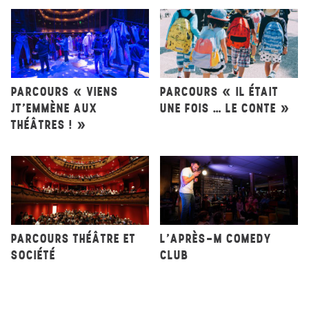
PARCOURS « VIENS
PARCOURS « IL ÉTAIT
JT’EMMÈNE AUX
UNE FOIS … LE CONTE »
THÉÂTRES ! »
PARCOURS THÉÂTRE ET
L’APRÈS-M COMEDY
SOCIÉTÉ
CLUB