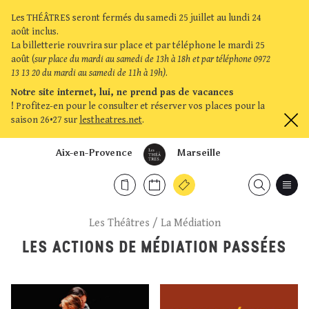
Les THÉÂTRES seront fermés du samedi 25 juillet au lundi 24
août inclus.
La billetterie rouvrira sur place et par téléphone le mardi 25
août (
sur place du mardi au samedi de 13h à 18h et par téléphone 0972
13 13 20 du mardi au samedi de 11h à 19h)
.
Notre site internet, lui, ne prend pas de vacances
!
Profitez-en pour le consulter et réserver vos places pour la
saison 26•27 sur
lestheatres.net
.
Aix-en-Provence
Marseille
Les Théâtres
/
La Médiation
LES ACTIONS DE MÉDIATION PASSÉES