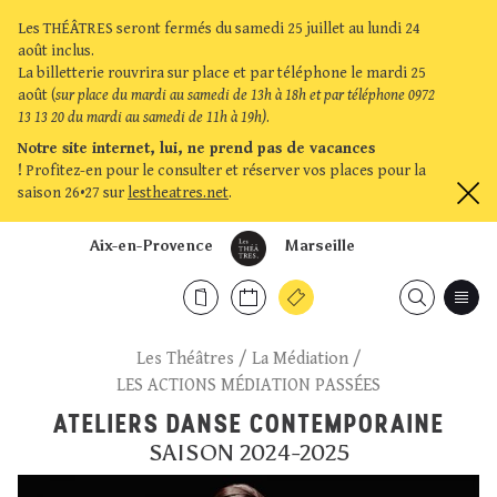
Les THÉÂTRES seront fermés du samedi 25 juillet au lundi 24
août inclus.
La billetterie rouvrira sur place et par téléphone le mardi 25
août (
sur place du mardi au samedi de 13h à 18h et par téléphone 0972
13 13 20 du mardi au samedi de 11h à 19h)
.
Notre site internet, lui, ne prend pas de vacances
!
Profitez-en pour le consulter et réserver vos places pour la
saison 26•27 sur
lestheatres.net
.
Aix-en-Provence
Marseille
Les Théâtres
/
La Médiation
/
LES ACTIONS MÉDIATION PASSÉES
ATELIERS DANSE CONTEMPORAINE
SAISON 2024-2025