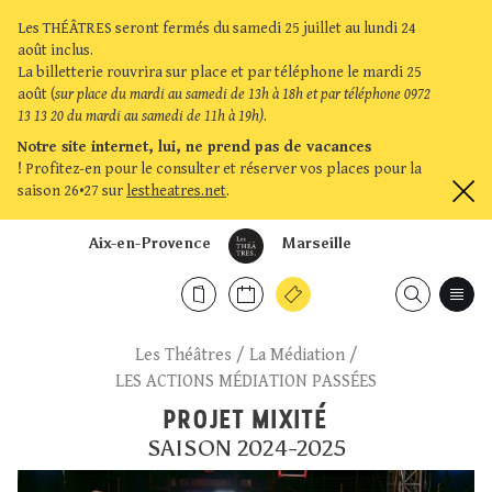
Les THÉÂTRES seront fermés du samedi 25 juillet au lundi 24
août inclus.
La billetterie rouvrira sur place et par téléphone le mardi 25
août (
sur place du mardi au samedi de 13h à 18h et par téléphone 0972
13 13 20 du mardi au samedi de 11h à 19h)
.
Notre site internet, lui, ne prend pas de vacances
!
Profitez-en pour le consulter et réserver vos places pour la
saison 26•27 sur
lestheatres.net
.
Aix-en-Provence
Marseille
Les Théâtres
/
La Médiation
/
LES ACTIONS MÉDIATION PASSÉES
PROJET MIXITÉ
SAISON 2024-2025