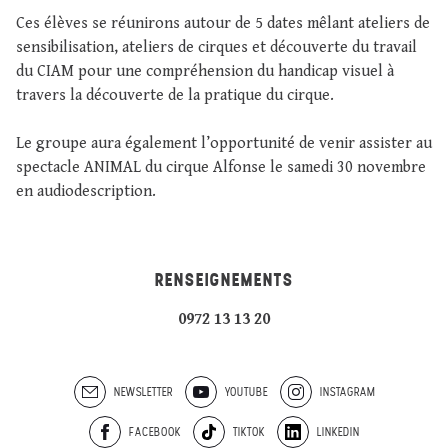
Ces élèves se réunirons autour de 5 dates mêlant ateliers de
sensibilisation, ateliers de cirques et découverte du travail
du CIAM pour une compréhension du handicap visuel à
travers la découverte de la pratique du cirque.
Le groupe aura également l’opportunité de venir assister au
spectacle ANIMAL du cirque Alfonse le samedi 30 novembre
en audiodescription.
RENSEIGNEMENTS
0972 13 13 20
NEWSLETTER
YOUTUBE
INSTAGRAM
FACEBOOK
TIKTOK
LINKEDIN