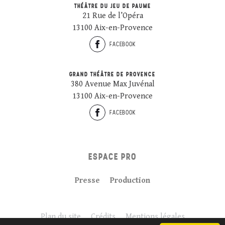
THÉÂTRE DU JEU DE PAUME
21 Rue de l’Opéra
13100 Aix-en-Provence
FACEBOOK
GRAND THÉÂTRE DE PROVENCE
380 Avenue Max Juvénal
13100 Aix-en-Provence
FACEBOOK
ESPACE PRO
Presse
Production
Plan du site
Crédits
Mentions légales