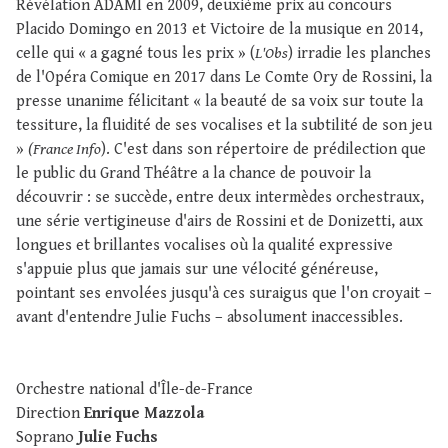
Révélation ADAMI en 2009, deuxième prix au concours
Placido Domingo en 2013 et Victoire de la musique en 2014,
celle qui « a gagné tous les prix » (
L'Obs
) irradie les planches
de l'Opéra Comique en 2017 dans Le Comte Ory de Rossini, la
presse unanime félicitant « la beauté de sa voix sur toute la
tessiture, la fluidité de ses vocalises et la subtilité de son jeu
»
(France Info
). C'est dans son répertoire de prédilection que
le public du Grand Théâtre a la chance de pouvoir la
découvrir : se succède, entre deux intermèdes orchestraux,
une série vertigineuse d'airs de Rossini et de Donizetti, aux
longues et brillantes vocalises où la qualité expressive
s'appuie plus que jamais sur une vélocité généreuse,
pointant ses envolées jusqu'à ces suraigus que l'on croyait –
avant d'entendre Julie Fuchs – absolument inaccessibles.
Orchestre national d'Île-de-France
Direction
Enrique Mazzola
Soprano
Julie Fuchs