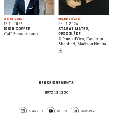
JEU DE PAUME
GRAND THÉÂTRE
17.11.2026
24.11.2026
IRISH COFFEE
STABAT MATER,
PERGOLÈSE
Café Zimmermann
Il Pomo d’Oro, Cameron
Shahbazi, Madison Nonoa
RENSEIGNEMENTS
0972 13 13 20
NEWSLETTER
YOUTUBE
INSTAGRAM