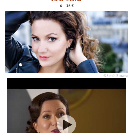
6 – 36 €
© Sarah Bouasse