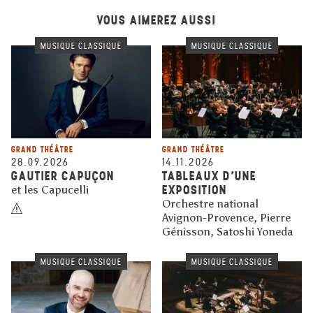
VOUS AIMEREZ AUSSI
MUSIQUE CLASSIQUE
MUSIQUE CLASSIQUE
GRAND THÉÂTRE
GRAND THÉÂTRE
28.09.2026
14.11.2026
GAUTIER CAPUÇON
TABLEAUX D'UNE
EXPOSITION
et les Capucelli
Orchestre national
Avignon-Provence, Pierre
Génisson, Satoshi Yoneda
MUSIQUE CLASSIQUE
MUSIQUE CLASSIQUE