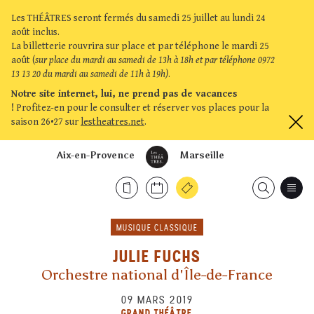
Les THÉÂTRES seront fermés du samedi 25 juillet au lundi 24
août inclus.
La billetterie rouvrira sur place et par téléphone le mardi 25
août (
sur place du mardi au samedi de 13h à 18h et par téléphone 0972
13 13 20 du mardi au samedi de 11h à 19h)
.
Notre site internet, lui, ne prend pas de vacances
!
Profitez-en pour le consulter et réserver vos places pour la
saison 26•27 sur
lestheatres.net
.
Aix-en-Provence
Marseille
MUSIQUE CLASSIQUE
JULIE FUCHS
Orchestre national d'Île-de-France
09 MARS 2019
GRAND THÉÂTRE