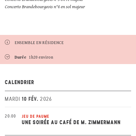
Concerto Brandebourgeois n°4 en sol majeur
ENSEMBLE EN RÉSIDENCE
Durée
1h20 environ
CALENDRIER
10 FÉV.
MARDI
2026
20:00
JEU DE PAUME
UNE SOIRÉE AU CAFÉ DE M. ZIMMERMANN