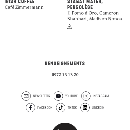
IRISH COFFEE
STABAT MATER,
PERGOLÈSE
Café Zimmermann
Il Pomo d’Oro, Cameron
Shahbazi, Madison Nonoa
RENSEIGNEMENTS
0972 13 13 20
NEWSLETTER
YOUTUBE
INSTAGRAM
FACEBOOK
TIKTOK
LINKEDIN