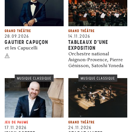
GRAND THÉÂTRE
GRAND THÉÂTRE
28.09.2026
14.11.2026
GAUTIER CAPUÇON
TABLEAUX D'UNE
EXPOSITION
et les Capucelli
Orchestre national
Avignon-Provence, Pierre
Génisson, Satoshi Yoneda
MUSIQUE CLASSIQUE
MUSIQUE CLASSIQUE
JEU DE PAUME
GRAND THÉÂTRE
17.11.2026
24.11.2026