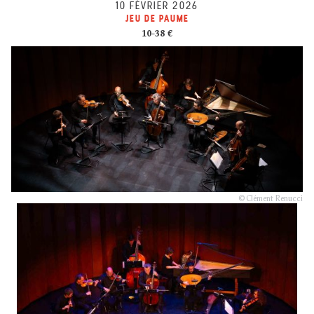
10 FÉVRIER 2026
JEU DE PAUME
10-38 €
© Clément Renucci