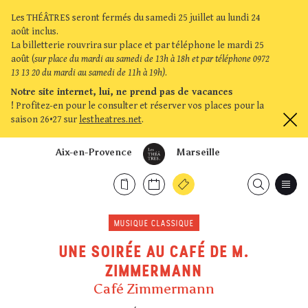
Les THÉÂTRES seront fermés du samedi 25 juillet au lundi 24
août inclus.
La billetterie rouvrira sur place et par téléphone le mardi 25
août (
sur place du mardi au samedi de 13h à 18h et par téléphone 0972
13 13 20 du mardi au samedi de 11h à 19h)
.
Notre site internet, lui, ne prend pas de vacances
!
Profitez-en pour le consulter et réserver vos places pour la
saison 26•27 sur
lestheatres.net
.
Aix-en-Provence
Marseille
MUSIQUE CLASSIQUE
UNE SOIRÉE AU CAFÉ DE M.
ZIMMERMANN
Café Zimmermann