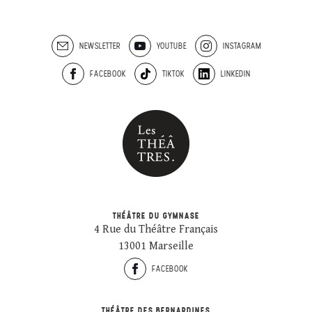
NEWSLETTER
YOUTUBE
INSTAGRAM
FACEBOOK
TIKTOK
LINKEDIN
THÉÂTRE DU GYMNASE
4 Rue du Théâtre Français
13001 Marseille
FACEBOOK
THÉÂTRE DES BERNARDINES