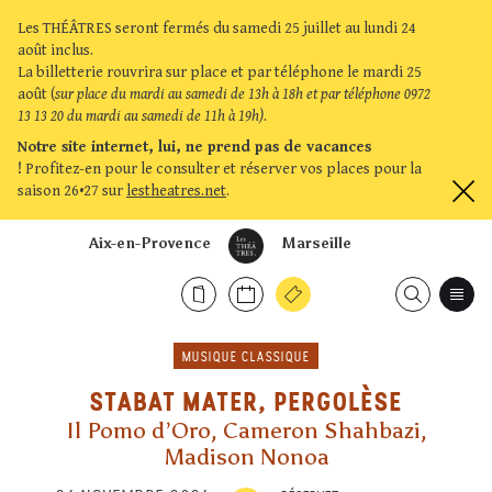
Les THÉÂTRES seront fermés du samedi 25 juillet au lundi 24
août inclus.
La billetterie rouvrira sur place et par téléphone le mardi 25
août (
sur place du mardi au samedi de 13h à 18h et par téléphone 0972
13 13 20 du mardi au samedi de 11h à 19h)
.
Notre site internet, lui, ne prend pas de vacances
!
Profitez-en pour le consulter et réserver vos places pour la
saison 26•27 sur
lestheatres.net
.
Aix-en-Provence
Marseille
MUSIQUE CLASSIQUE
STABAT MATER, PERGOLÈSE
Il Pomo d’Oro, Cameron Shahbazi,
Madison Nonoa