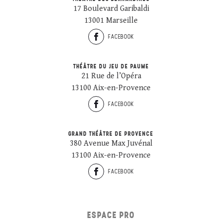
17 Boulevard Garibaldi
13001 Marseille
FACEBOOK
THÉÂTRE DU JEU DE PAUME
21 Rue de l’Opéra
13100 Aix-en-Provence
FACEBOOK
GRAND THÉÂTRE DE PROVENCE
380 Avenue Max Juvénal
13100 Aix-en-Provence
FACEBOOK
ESPACE PRO