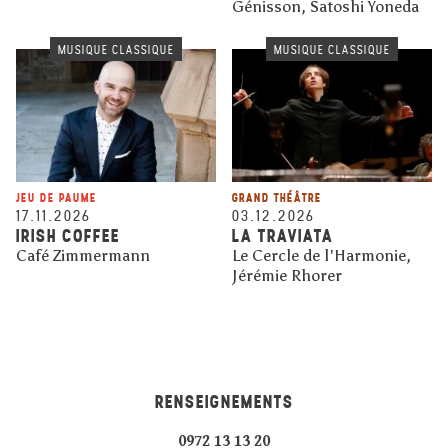
Génisson, Satoshi Yoneda
MUSIQUE CLASSIQUE
MUSIQUE CLASSIQUE
JEU DE PAUME
GRAND THÉÂTRE
17.11.2026
03.12.2026
IRISH COFFEE
LA TRAVIATA
Café Zimmermann
Le Cercle de l'Harmonie,
Jérémie Rhorer
RENSEIGNEMENTS
0972 13 13 20