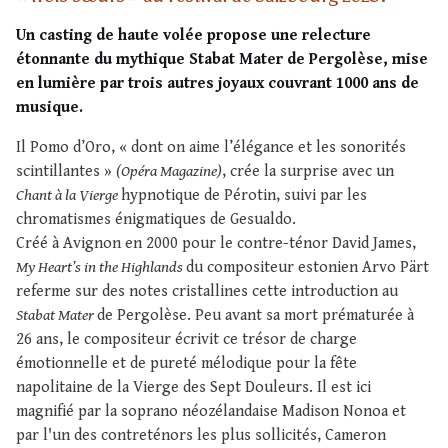
Un casting de haute volée propose une relecture
étonnante du mythique Stabat Mater de Pergolèse, mise
en lumière par trois autres joyaux couvrant 1000 ans de
musique.
Il Pomo d’Oro, « dont on aime l’élégance et les sonorités
scintillantes »
(Opéra Magazine)
, crée la surprise avec un
Chant à la Vierge
hypnotique de Pérotin, suivi par les
chromatismes énigmatiques de Gesualdo.
Créé à Avignon en 2000 pour le contre-ténor David James,
My Heart’s in the Highlands
du compositeur estonien Arvo Pärt
referme sur des notes cristallines cette introduction au
Stabat Mater
de Pergolèse. Peu avant sa mort prématurée à
26 ans, le compositeur écrivit ce trésor de charge
émotionnelle et de pureté mélodique pour la fête
napolitaine de la Vierge des Sept Douleurs. Il est ici
magnifié par la soprano néozélandaise Madison Nonoa et
par l'un des contreténors les plus sollicités, Cameron