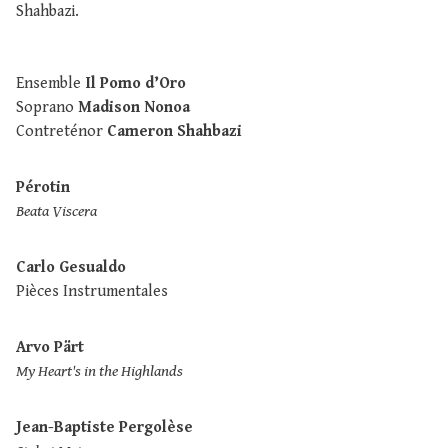
Shahbazi.
Ensemble
Il Pomo d’Oro
Soprano
Madison Nonoa
Contreténor
Cameron Shahbazi
Pérotin
Beata Viscera
Carlo Gesualdo
Pièces Instrumentales
Arvo Pärt
My Heart's in the Highlands
Jean-Baptiste Pergolèse