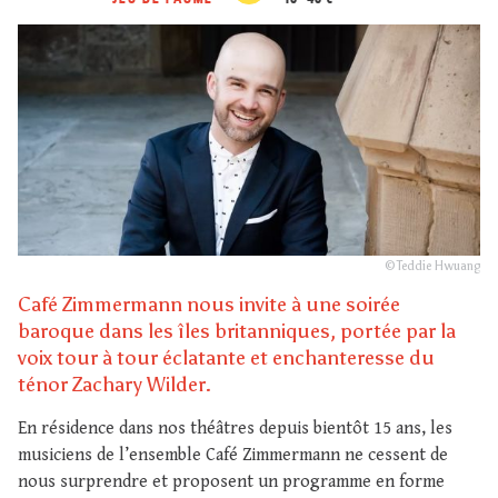
© Teddie Hwuang
Café Zimmermann nous invite à une soirée
baroque dans les îles britanniques, portée par la
voix tour à tour éclatante et enchanteresse du
ténor Zachary Wilder.
En résidence dans nos théâtres depuis bientôt 15 ans, les
musiciens de l’ensemble Café Zimmermann ne cessent de
nous surprendre et proposent un programme en forme