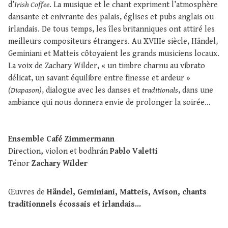
d’
Irish Coffee
. La musique et le chant expriment l’atmosphère
dansante et enivrante des palais, églises et pubs anglais ou
irlandais. De tous temps, les îles britanniques ont attiré les
meilleurs compositeurs étrangers. Au XVIIIe siècle, Händel,
Geminiani et Matteis côtoyaient les grands musiciens locaux.
La voix de Zachary Wilder, « un timbre charnu au vibrato
délicat, un savant équilibre entre finesse et ardeur »
(Diapason)
, dialogue avec les danses et
traditionals
, dans une
ambiance qui nous donnera envie de prolonger la soirée…
Ensemble Café Zimmermann
Direction
,
violon et bodhrán
Pablo Valetti
Ténor
Zachary Wilder
Œuvres de
Händel, Geminiani, Matteis, Avison, chants
traditionnels écossais et irlandais...