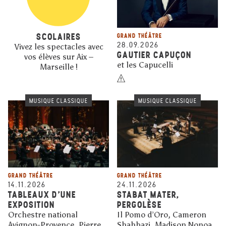
SCOLAIRES
GRAND THÉÂTRE
28.09.2026
Vivez les spectacles avec
GAUTIER CAPUÇON
vos élèves sur Aix –
et les Capucelli
Marseille !
MUSIQUE CLASSIQUE
MUSIQUE CLASSIQUE
GRAND THÉÂTRE
GRAND THÉÂTRE
14.11.2026
24.11.2026
TABLEAUX D'UNE
STABAT MATER,
EXPOSITION
PERGOLÈSE
Orchestre national
Il Pomo d’Oro, Cameron
Avignon-Provence, Pierre
Shahbazi, Madison Nonoa