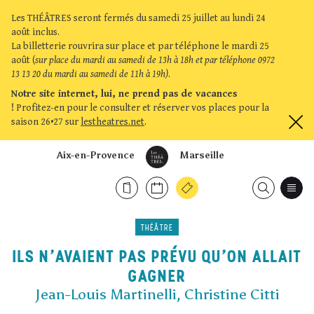
Les THÉÂTRES seront fermés du samedi 25 juillet au lundi 24
août inclus.
La billetterie rouvrira sur place et par téléphone le mardi 25
août (
sur place du mardi au samedi de 13h à 18h et par téléphone 0972
13 13 20 du mardi au samedi de 11h à 19h)
.
Notre site internet, lui, ne prend pas de vacances
!
Profitez-en pour le consulter et réserver vos places pour la
saison 26•27 sur
lestheatres.net
.
Aix-en-Provence
Marseille
THÉÂTRE
ILS N'AVAIENT PAS PRÉVU QU'ON ALLAIT
GAGNER
Jean-Louis Martinelli, Christine Citti