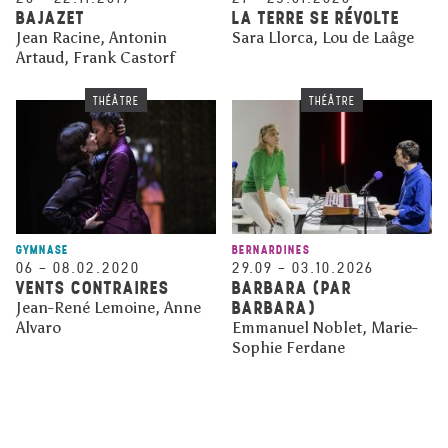
BAJAZET
LA TERRE SE RÉVOLTE
Jean Racine, Antonin
Sara Llorca, Lou de Laâge
Artaud, Frank Castorf
THÉÂTRE
THÉÂTRE
GYMNASE
BERNARDINES
06
–
08.02.2020
29.09
–
03.10.2026
VENTS CONTRAIRES
BARBARA (PAR
BARBARA)
Jean-René Lemoine, Anne
Alvaro
Emmanuel Noblet, Marie-
Sophie Ferdane