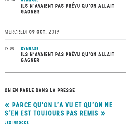
GYMNASE
ILS N'AVAIENT PAS PRÉVU QU'ON ALLAIT
GAGNER
09 OCT.
MERCREDI
2019
19:00
GYMNASE
ILS N'AVAIENT PAS PRÉVU QU'ON ALLAIT
GAGNER
ON EN PARLE DANS LA PRESSE
PARCE QU'ON L'A VU ET QU'ON NE
S'EN EST TOUJOURS PAS REMIS
LES INROCKS