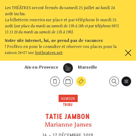
Les THÉÂTRES seront fermés du samedi 25 juillet au lundi 24
août inclus.
La billetterie rouvrira sur place et par téléphone le mardi 25
août (
sur place du mardi au samedi de 13h à 18h et par téléphone 0972
13 13 20 du mardi au samedi de 11h à 19h)
.
Notre site internet, lui, ne prend pas de vacances
!
Profitez-en pour le consulter et réserver vos places pour la
saison 26•27 sur
lestheatres.net
.
Aix-en-Provence
Marseille
HUMOUR
TRIBU
TATIE JAMBON
Marianne James
16
–
17 DÉCEMBRE 2019