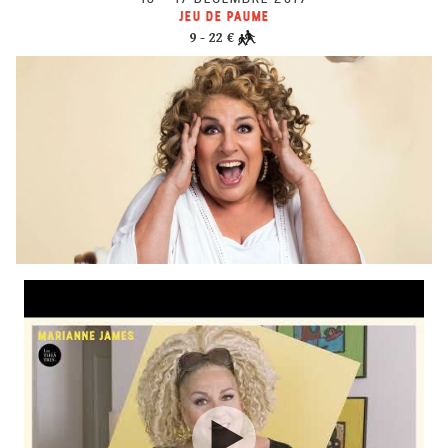
JEU DE PAUME
9 - 22 €