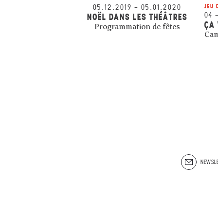
05.12.2019
–
05.01.2020
JEU 
04
NOËL DANS LES THÉÂTRES
ÇA 
Programmation de fêtes
Cam
NEWSLE