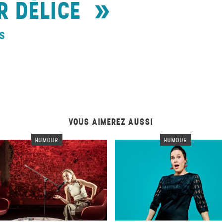
R DÉLICE
S
VOUS AIMEREZ AUSSI
HUMOUR
HUMOUR