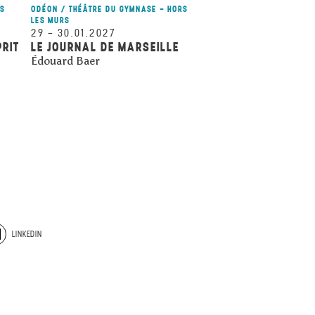
RS
ODÉON / THÉÂTRE DU GYMNASE - HORS
LES MURS
29
–
30.01.2027
PRIT
LE JOURNAL DE MARSEILLE
Édouard Baer
LINKEDIN