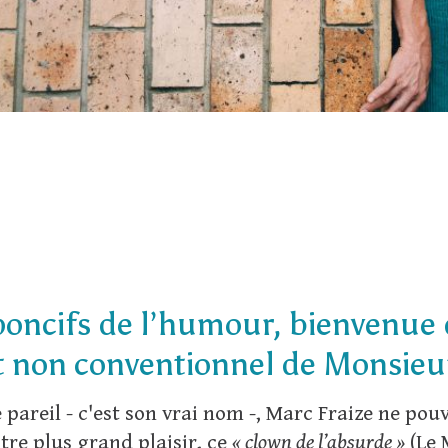
poncifs de l’humour, bienvenue 
t non conventionnel de Monsieur
areil - c'est son vrai nom -, Marc Fraize ne pou
tre plus grand plaisir, ce
« clown de l’absurde »
(Le 