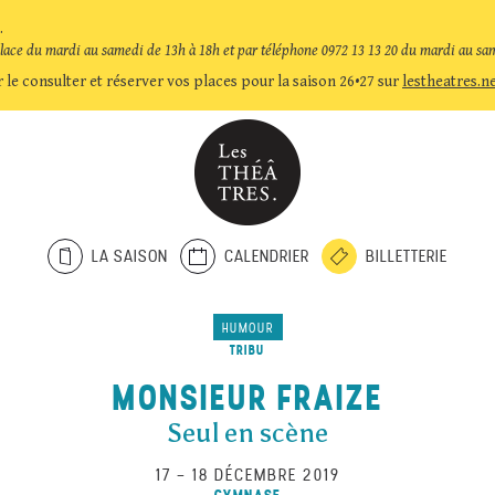
.
place du mardi au samedi de 13h à 18h et par téléphone 0972 13 13 20 du mardi au sa
 le consulter et réserver vos places pour la saison 26•27 sur
lestheatres.n
LA SAISON
CALENDRIER
BILLETTERIE
HUMOUR
TRIBU
MONSIEUR FRAIZE
Seul en scène
17
–
18 DÉCEMBRE 2019