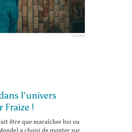
© Bobby
dans l’univers
 Fraize !
vait être que maraîcher bio ou
Monde) a choisi de monter sur