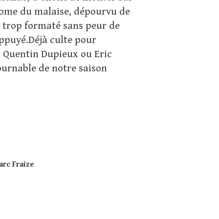
onome du malaise, dépourvu de
up trop formaté sans peur de
appuyé.Déjà culte pour
, Quentin Dupieux ou Eric
ournable de notre saison
rc Fraize