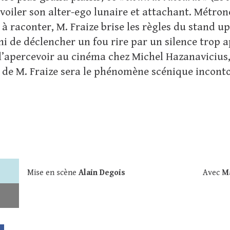
voiler son alter-ego lunaire et attachant. Métr
s à raconter, M. Fraize brise les règles du stand 
i de déclencher un fou rire par un silence trop 
l’apercevoir au cinéma chez Michel Hazanavicius
le de M. Fraize sera le phénomène scénique incont
Mise en scène
Alain Degois
Avec
Ma