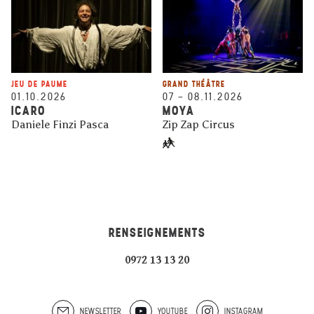
JEU DE PAUME
GRAND THÉÂTRE
01.10.2026
07
–
08.11.2026
ICARO
MOYA
Daniele Finzi Pasca
Zip Zap Circus
RENSEIGNEMENTS
0972 13 13 20
NEWSLETTER
YOUTUBE
INSTAGRAM