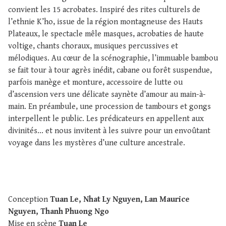
convient les 15 acrobates. Inspiré des rites culturels de
l’ethnie K’ho, issue de la région montagneuse des Hauts
Plateaux, le spectacle mêle masques, acrobaties de haute
voltige, chants choraux, musiques percussives et
mélodiques. Au cœur de la scénographie, l’immuable bambou
se fait tour à tour agrès inédit, cabane ou forêt suspendue,
parfois manège et monture, accessoire de lutte ou
d’ascension vers une délicate saynète d’amour au main-à-
main. En préambule, une procession de tambours et gongs
interpellent le public. Les prédicateurs en appellent aux
divinités... et nous invitent à les suivre pour un envoûtant
voyage dans les mystères d’une culture ancestrale.
Conception
Tuan Le, Nhat Ly Nguyen, Lan Maurice
Nguyen, Thanh Phuong Ngo
Mise en scène
Tuan Le