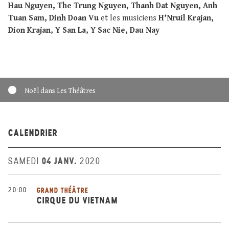
Hau Nguyen, The Trung Nguyen, Thanh Dat Nguyen, Anh
Tuan Sam, Dinh Doan Vu
et les musiciens
H’Nruil Krajan,
Dion Krajan, Y San La, Y Sac Nie, Dau Nay
Noël dans Les Théâtres
CALENDRIER
04 JANV.
SAMEDI
2020
20:00
GRAND THÉÂTRE
CIRQUE DU VIETNAM