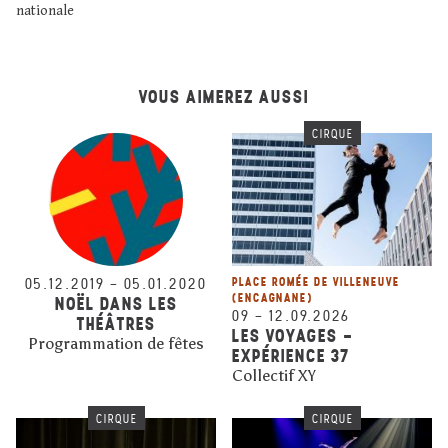
nationale
VOUS AIMEREZ AUSSI
CIRQUE
05.12.2019
–
05.01.2020
PLACE ROMÉE DE VILLENEUVE
(ENCAGNANE)
NOËL DANS LES
09
–
12.09.2026
THÉÂTRES
LES VOYAGES -
Programmation de fêtes
EXPÉRIENCE 37
Collectif XY
CIRQUE
CIRQUE