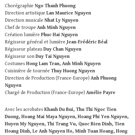
Chorégraphie
Ngo Thanh Phuong
Direction artistique
Lan Maurice Nguyen
Direction musicale
Nhat Ly Nguyen
Chef de troupe
Anh Minh Nguyen
Création lumière
Phuc Hai Nguyen
Régisseur général et lumière
Jean-Frédéric Béal
Régisseur plateau
Duy Chan Nguyen
Régisseur son
Duy Tai Nguyen
Costumes
Hong Lam Tran, Anh Minh Nguyen
Cuisinière de tournée
Thuy Huong Nguyen
Direction de Production (France-Europe)
Anh Phuong
Nguyen
Chargé de Production (France-Europe)
Amélie Payre
Avec les acrobates
Khanh Du Bui, Thu Thi Ngoc Tien
Duong, Hoang Mai Maya Nguyen, Hoang Phi Yen Nguyen,
Huyen My Nguyen, Thi Trang Vu, Quoc Bien Dinh, Tien
Hoang Dinh, Le Anh Nguyen Ho, Minh Tuan Hoang, Hong