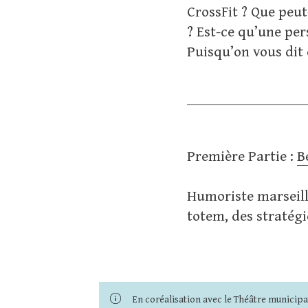
CrossFit ? Que peut
? Est-ce qu’une per
Puisqu’on vous dit 
Première Partie :
B
Humoriste marseilla
totem, des stratég
En coréalisation avec le Théâtre municipa