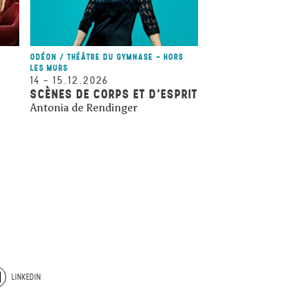
ODÉON / THÉÂTRE DU GYMNASE - HORS
LES MURS
14
–
15.12.2026
SCÈNES DE CORPS ET D’ESPRIT
Antonia de Rendinger
LINKEDIN