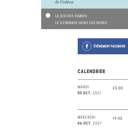
de l’Odéon
LE JEU DES DAMES
LE GYMNASE HORS LES MURS
ÉVÉNEMENT FACEBOOK
CALENDRIER
MARDI
20:00
05 OCT.
2021
MERCREDI
19:00
06 OCT.
2021