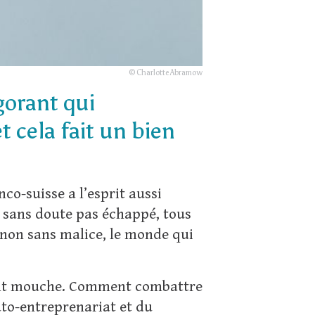
© Charlotte Abramow
orant qui
 cela fait un bien
nco-suisse a l’esprit aussi
 sans doute pas échappé, tous
, non sans malice, le monde qui
 font mouche. Comment combattre
uto-entreprenariat et du