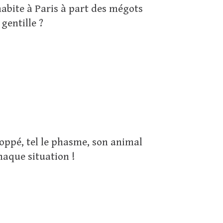
habite à Paris à part des mégots
gentille ?
loppé, tel le phasme, son animal
haque situation !