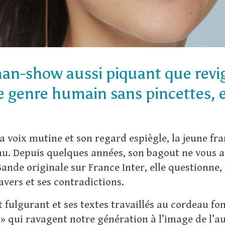
n-show aussi piquant que revig
e genre humain sans pincettes, et
sa voix mutine et son regard espiègle, la jeune fra
au. Depuis quelques années, son bagout ne vous a
Bande originale sur France Inter, elle questionne
ravers et ses contradictions.
it fulgurant et ses textes travaillés au cordeau
 » qui ravagent notre génération à l’image de l’a