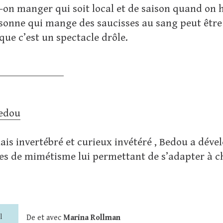
-on manger qui soit local et de saison quand on 
sonne qui mange des saucisses au sang peut être 
que c’est un spectacle drôle.
edou
is invertébré et curieux invétéré , Bedou a déve
ies de mimétisme lui permettant de s’adapter à c
l
De et avec
Marina Rollman