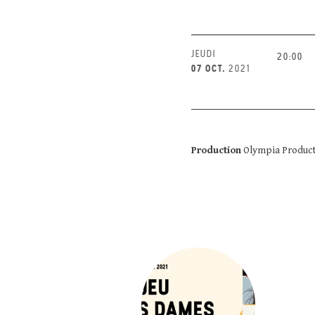
JEUDI
20:00
07 OCT.
2021
Production
Olympia Produc