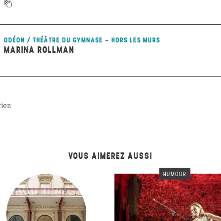
ODÉON / THÉÂTRE DU GYMNASE - HORS LES MURS
MARINA ROLLMAN
tion
VOUS AIMEREZ AUSSI
HUMOUR