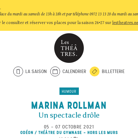
.
place du mardi au samedi de 13h à 18h et par téléphone 0972 13 13 20 du mardi au sa
 le consulter et réserver vos places pour la saison 26•27 sur
lestheatres.n
LA SAISON
CALENDRIER
BILLETTERIE
HUMOUR
MARINA ROLLMAN
Un spectacle drôle
05
–
07 OCTOBRE 2021
ODÉON / THÉÂTRE DU GYMNASE - HORS LES MURS