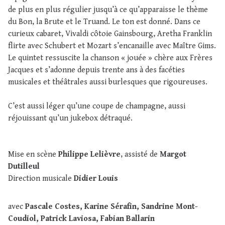
de plus en plus régulier jusqu’à ce qu’apparaisse le thème
du Bon, la Brute et le Truand. Le ton est donné. Dans ce
curieux cabaret, Vivaldi côtoie Gainsbourg, Aretha Franklin
flirte avec Schubert et Mozart s’encanaille avec Maître Gims.
Le quintet ressuscite la chanson « jouée » chère aux Frères
Jacques et s’adonne depuis trente ans à des facéties
musicales et théâtrales aussi burlesques que rigoureuses.
C’est aussi léger qu’une coupe de champagne, aussi
réjouissant qu’un jukebox détraqué.
Mise en scène
Philippe Lelièvre
, assisté de
Margot
Dutilleul
Direction musicale
Didier Louis
avec
Pascale Costes, Karine Sérafin, Sandrine Mont-
Coudiol, Patrick Laviosa, Fabian Ballarin