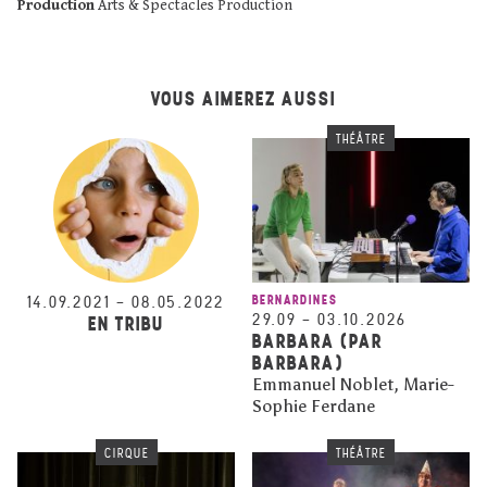
Production
Arts & Spectacles Production
VOUS AIMEREZ AUSSI
THÉÂTRE
14.09.2021
–
08.05.2022
BERNARDINES
29.09
–
03.10.2026
EN TRIBU
BARBARA (PAR
BARBARA)
Emmanuel Noblet, Marie-
Sophie Ferdane
CIRQUE
THÉÂTRE