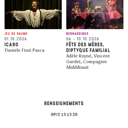
JEU DE PAUME
BERNARDINES
01.10.2026
06
–
10.10.2026
ICARO
FÊTE DES MÈRES,
DIPTYQUE FAMILIAL
Daniele Finzi Pasca
Adèle Royné, Vincent
Gardet, Compagnie
MidiMinuit
RENSEIGNEMENTS
0972 13 13 20