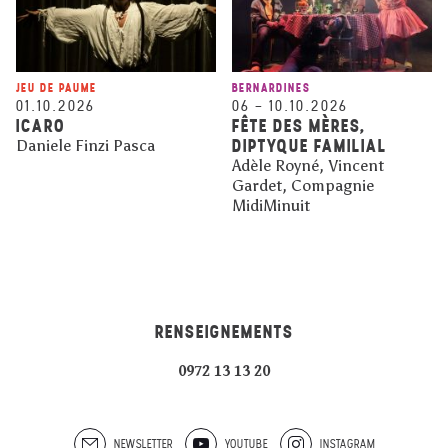
JEU DE PAUME
BERNARDINES
01.10.2026
06
–
10.10.2026
ICARO
FÊTE DES MÈRES,
DIPTYQUE FAMILIAL
Daniele Finzi Pasca
Adèle Royné, Vincent
Gardet, Compagnie
MidiMinuit
RENSEIGNEMENTS
0972 13 13 20
NEWSLETTER
YOUTUBE
INSTAGRAM