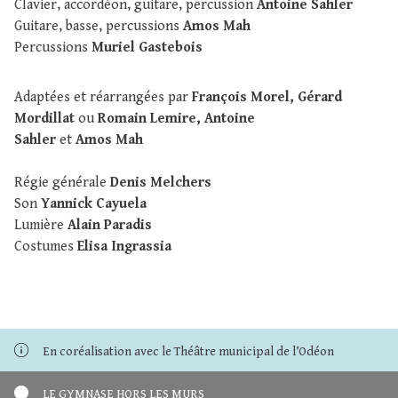
Clavier, accordéon, guitare, percussion
Antoine Sahler
Guitare, basse, percussions
Amos Mah
Percussions
Muriel Gastebois
Adaptées et réarrangées par
François Morel, Gérard
Mordillat
ou
Romain Lemire, Antoine
Sahler
et
Amos Mah
Régie générale
Denis Melchers
Son
Yannick Cayuela
Lumière
Alain Paradis
Costumes
Elisa Ingrassia
En coréalisation avec le Théâtre municipal de l’Odéon
LE GYMNASE HORS LES MURS