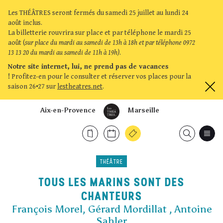
Les THÉÂTRES seront fermés du samedi 25 juillet au lundi 24
août inclus.
La billetterie rouvrira sur place et par téléphone le mardi 25
août (
sur place du mardi au samedi de 13h à 18h et par téléphone 0972
13 13 20 du mardi au samedi de 11h à 19h)
.
Notre site internet, lui, ne prend pas de vacances
!
Profitez-en pour le consulter et réserver vos places pour la
saison 26•27 sur
lestheatres.net
.
Aix-en-Provence
Marseille
THÉÂTRE
TOUS LES MARINS SONT DES
CHANTEURS
François Morel, Gérard Mordillat , Antoine
Sahler