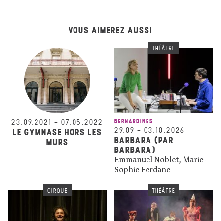
VOUS AIMEREZ AUSSI
THÉÂTRE
23.09.2021
–
07.05.2022
BERNARDINES
29.09
–
03.10.2026
LE GYMNASE HORS LES
BARBARA (PAR
MURS
BARBARA)
Emmanuel Noblet, Marie-
Sophie Ferdane
CIRQUE
THÉÂTRE