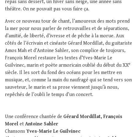
repas sans dessert, un hiver sans neige, une année sans
théâtre. On ne pouvait pas vous faire ça.
Avec ce nouveau tour de chant, l’amoureux des mots prend
la mer pour nous parler de retrouvailles et de séparations,
d’amitié, de liberté, d’ivresse et de pêche à la morue. Aux
côtés de l’écrivain et cinéaste Gérard Mordillat, du guitariste
Amos Mah et d’Antoine Sahler, son complice de toujours,
François Morel restaure les textes d’Yves-Marie Le
e
Guilvinec, marin et poète armoricain oublié du début du XX
siècle. Il les sort du fond des océans pour les mettre en
musique, et, comme la main du naufragé qui se tend vers son
sauveteur, le marin et sa prose viennent jusqu’à nous,
repêchés de l’oubli le temps d’un concert.
Une conférence chantée de
Gérard Mordillat, François
Morel
et
Antoine Sahler
Chansons
Yves-Marie Le Guilvinec