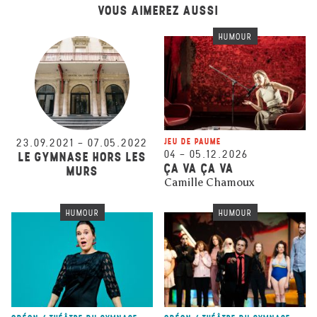
VOUS AIMEREZ AUSSI
HUMOUR
23.09.2021
–
07.05.2022
JEU DE PAUME
04
–
05.12.2026
LE GYMNASE HORS LES
ÇA VA ÇA VA
MURS
Camille Chamoux
HUMOUR
HUMOUR