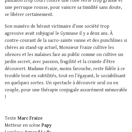
pantalon trop court contre une robe verte trop grande et
une perruque rousse, pour vaincre sa timidité sans doute,
se libérer certainement.
Son numéro de héraut victimaire d’une société trop
agressive avait subjugué le Gymnase il y a deux ans. À
contre-courant de la sacro-sainte vanne et des punchlines si
chères au stand-up actuel, Monsieur Fraize cultive les
silences et les malaises face au public comme on cultive un
jardin secret, avec passion, fragilité et la crainte d’être
découvert. Madame Fraize, moins farouche, reste fidèle à ce
trouble tout en subtilités, tout en l’égayant, le sociabilisant
en quelques sortes. Un spectacle à découvrir seul ou en
couple, pour une thérapie conjugale assurément mémorable
!
Texte
Marc Fraize
Metteur en scène
Papy