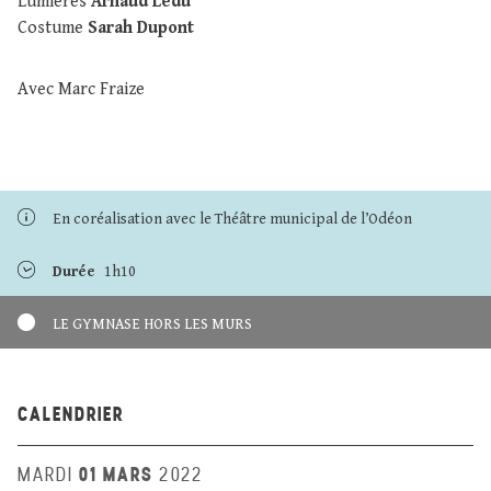
Lumières
Arnaud Ledu
Costume
Sarah Dupont
Avec Marc Fraize
En coréalisation avec le Théâtre municipal de l’Odéon
Durée
1h10
LE GYMNASE HORS LES MURS
CALENDRIER
01 MARS
MARDI
2022