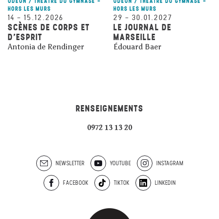
ODÉON / THÉÂTRE DU GYMNASE -
ODÉON / THÉÂTRE DU GYMNASE -
HORS LES MURS
HORS LES MURS
14
–
15.12.2026
29
–
30.01.2027
SCÈNES DE CORPS ET
LE JOURNAL DE
D’ESPRIT
MARSEILLE
Antonia de Rendinger
Édouard Baer
RENSEIGNEMENTS
0972 13 13 20
NEWSLETTER
YOUTUBE
INSTAGRAM
FACEBOOK
TIKTOK
LINKEDIN