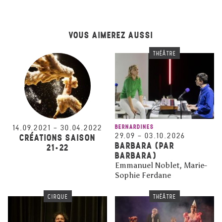
VOUS AIMEREZ AUSSI
THÉÂTRE
14.09.2021
–
30.04.2022
BERNARDINES
29.09
–
03.10.2026
CRÉATIONS SAISON
BARBARA (PAR
21•22
BARBARA)
Emmanuel Noblet, Marie-
Sophie Ferdane
CIRQUE
THÉÂTRE