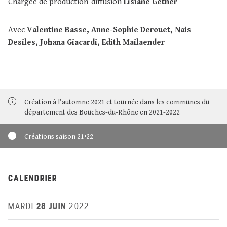
Chargée de production-diffusion
Lisiane Gether
Avec
Valentine Basse, Anne-Sophie Derouet, Nais
Desiles, Johana Giacardi, Edith Mailaender
Création à l'automne 2021 et tournée dans les communes du
département des Bouches-du-Rhône en 2021-2022
Créations saison 21•22
CALENDRIER
28 JUIN
MARDI
2022