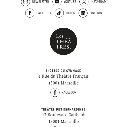
NEWSLETTER
YOUTUBE
INSTAGRAM
FACEBOOK
TIKTOK
LINKEDIN
THÉÂTRE DU GYMNASE
4 Rue du Théâtre Français
13001 Marseille
FACEBOOK
THÉÂTRE DES BERNARDINES
17 Boulevard Garibaldi
13001 Marseille