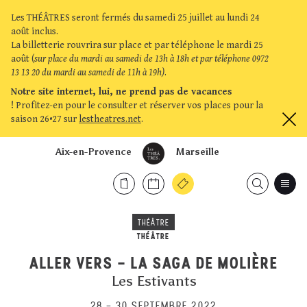
Les THÉÂTRES seront fermés du samedi 25 juillet au lundi 24
août inclus.
La billetterie rouvrira sur place et par téléphone le mardi 25
août (
sur place du mardi au samedi de 13h à 18h et par téléphone 0972
13 13 20 du mardi au samedi de 11h à 19h)
.
Notre site internet, lui, ne prend pas de vacances
!
Profitez-en pour le consulter et réserver vos places pour la
saison 26•27 sur
lestheatres.net
.
Aix-en-Provence
Marseille
THÉÂTRE
THÉÂTRE
ALLER VERS - LA SAGA DE MOLIÈRE
Les Estivants
28
–
30 SEPTEMBRE 2022