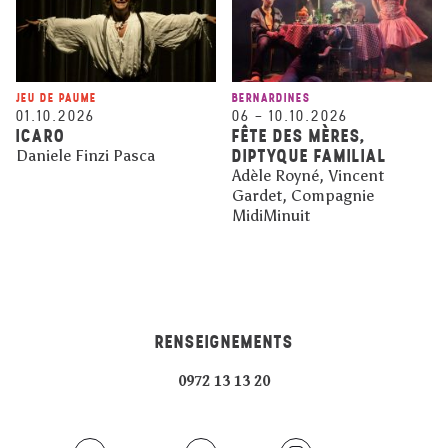
JEU DE PAUME
BERNARDINES
01.10.2026
06
–
10.10.2026
ICARO
FÊTE DES MÈRES,
DIPTYQUE FAMILIAL
Daniele Finzi Pasca
Adèle Royné, Vincent
Gardet, Compagnie
MidiMinuit
RENSEIGNEMENTS
0972 13 13 20