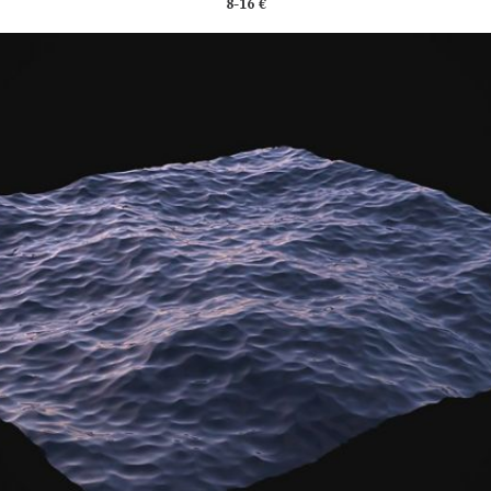
8-16 €