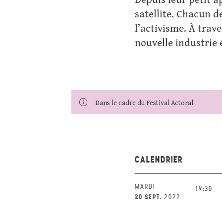
Depuis leur petit a
satellite. Chacun de
l’activisme. À trav
nouvelle industrie
Dans le cadre du Festival Actoral
CALENDRIER
MARDI
19:30
20 SEPT.
2022