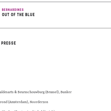
BERNARDINES
OUT OF THE BLUE
A PRESSE
aldesarts & Beursschouwburg (Brussel), Bunker
 Grond (Amsterdam), Noorderzon