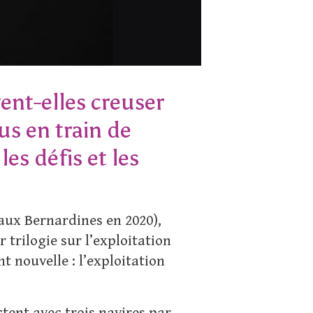
ent-elles creuser
s en train de
es défis et les
aux Bernardines en 2020),
 trilogie sur l’exploitation
t nouvelle : l’exploitation