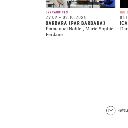
BERNARDINES
JEU 
29.09
–
03.10.2026
01.
BARBARA (PAR BARBARA)
IC
Emmanuel Noblet, Marie-Sophie
Dan
Ferdane
NEWSLE