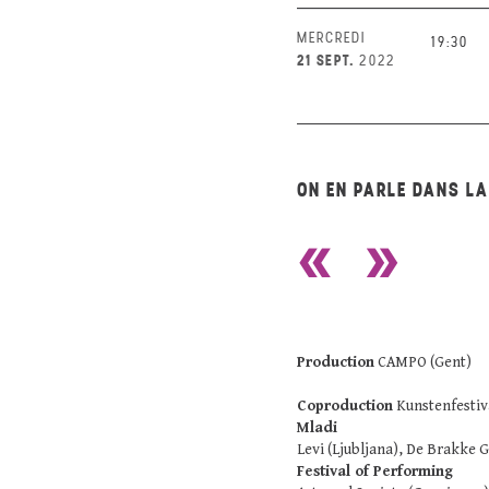
MERCREDI
19:30
21 SEPT.
2022
ON EN PARLE DANS L
Production
CAMPO (Gent)
Coproduction
Kunstenfestiv
Mladi
Levi (Ljubljana), De Brakke
Festival of Performing