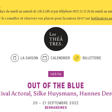
.
place du mardi au samedi de 13h à 18h et par téléphone 0972 13 13 20 du mardi au sa
 le consulter et réserver vos places pour la saison 26•27 sur
lestheatres.n
LA SAISON
CALENDRIER
BILLETTERIE
THÉÂTRE
OUT OF THE BLUE
tival Actoral, Silke Huysmans, Hannes Der
20
–
21 SEPTEMBRE 2022
BERNARDINES