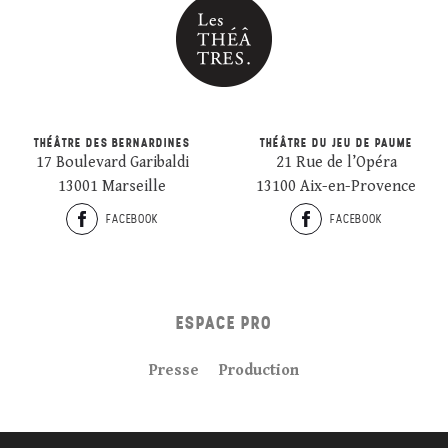
THÉÂTRE DES BERNARDINES
THÉÂTRE DU JEU DE PAUME
17 Boulevard Garibaldi
21 Rue de l’Opéra
13001 Marseille
13100 Aix-en-Provence
FACEBOOK
FACEBOOK
ESPACE PRO
Presse
Production
Plan du site
Crédits
Mentions légales