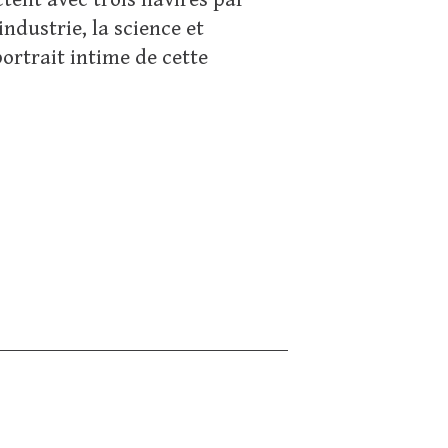
tent avec trois navires par
industrie, la science et
portrait intime de cette