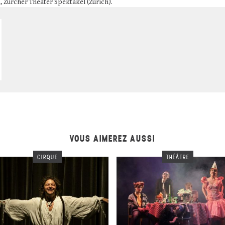
, Zürcher Theater Spektakel (Zurich).
VOUS AIMEREZ AUSSI
CIRQUE
THÉÂTRE