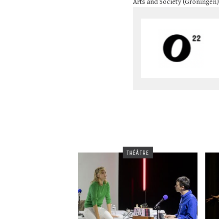
Arts and Society (Groningen)
THÉÂTRE