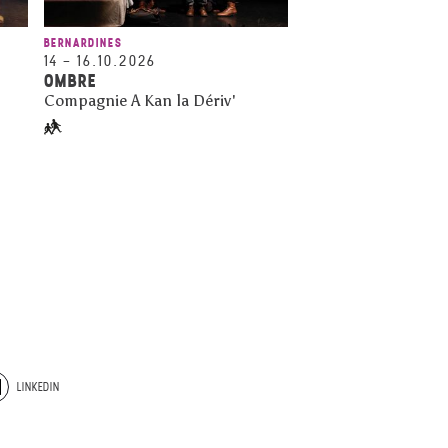
BERNARDINES
14
–
16.10.2026
OMBRE
Compagnie A Kan la Dériv'
LINKEDIN