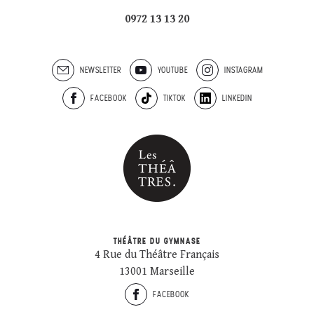
0972 13 13 20
NEWSLETTER
YOUTUBE
INSTAGRAM
FACEBOOK
TIKTOK
LINKEDIN
THÉÂTRE DU GYMNASE
4 Rue du Théâtre Français
13001 Marseille
FACEBOOK