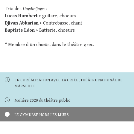
Trio des
Howlin’jaws
:
Lucas Humbert
> guitare, choeurs
Djivan Abkarian
> Contrebasse, chant
Baptiste Léon
> Batterie, choeurs
* Membre d'un chœur, dans le théâtre grec.
EN CORÉALISATION AVEC LA CRIÉE, THÉÂTRE NATIONAL DE
MARSEILLE
Molière 2020 du théâtre public
LE GYMNASE HORS LES MURS