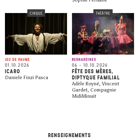
CIRQUE
THÉÂTRE
JEU DE PAUME
BERNARDINES
01.10.2026
06
–
10.10.2026
ICARO
FÊTE DES MÈRES,
DIPTYQUE FAMILIAL
Daniele Finzi Pasca
Adèle Royné, Vincent
Gardet, Compagnie
MidiMinuit
RENSEIGNEMENTS