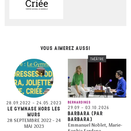
VOUS AIMEREZ AUSSI
THÉÂTRE
28.09.2022
–
24.05.2023
BERNARDINES
29.09
–
03.10.2026
LE GYMNASE HORS LES
BARBARA (PAR
MURS
BARBARA)
28 SEPTEMBRE 2022 - 24
Emmanuel Noblet, Marie-
MAI 2023
Sophie Ferdane