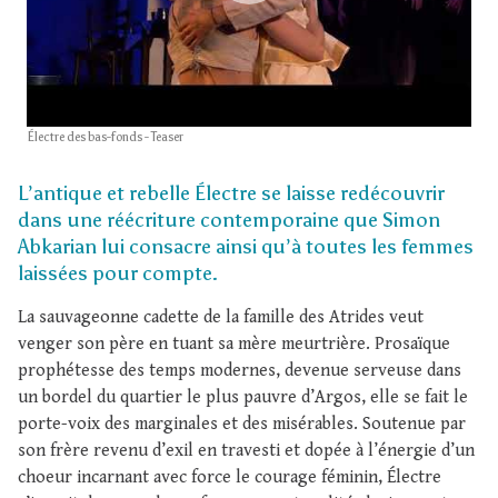
Électre des bas-fonds - Teaser
L’antique et rebelle Électre se laisse redécouvrir
dans une réécriture contemporaine que Simon
Abkarian lui consacre ainsi qu’à toutes les femmes
laissées pour compte.
La sauvageonne cadette de la famille des Atrides veut
venger son père en tuant sa mère meurtrière. Prosaïque
prophétesse des temps modernes, devenue serveuse dans
un bordel du quartier le plus pauvre d’Argos, elle se fait le
porte-voix des marginales et des misérables. Soutenue par
son frère revenu d’exil en travesti et dopée à l’énergie d’un
choeur incarnant avec force le courage féminin, Électre