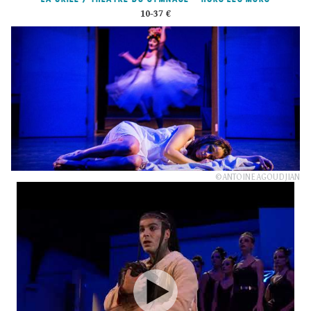
10-37 €
© ANTOINE AGOUDJIAN