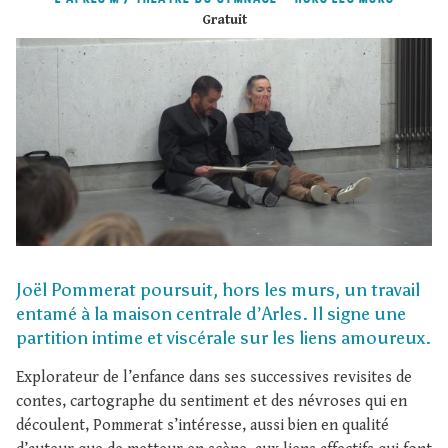
Gratuit
Joël Pommerat poursuit, hors les murs, un travail
entamé à la maison centrale d’Arles. Il signe une
partition intime et viscérale sur les liens amoureux.
Explorateur de l’enfance dans ses successives revisites de
contes, cartographe du sentiment et des névroses qui en
découlent, Pommerat s’intéresse, aussi bien en qualité