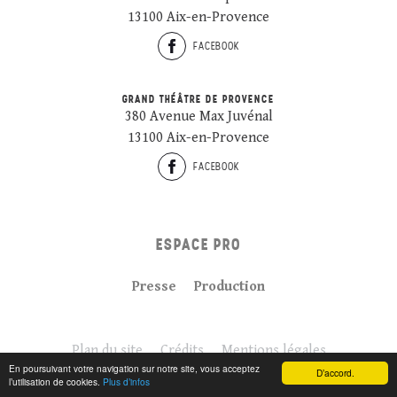
13100 Aix-en-Provence
FACEBOOK
GRAND THÉÂTRE DE PROVENCE
380 Avenue Max Juvénal
13100 Aix-en-Provence
FACEBOOK
ESPACE PRO
Presse
Production
Plan du site
Crédits
Mentions légales
En poursuivant votre navigation sur notre site, vous acceptez
D’accord.
l’utilisation de cookies.
Plus d’infos