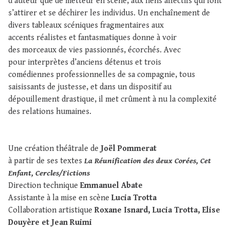
d’auteur que de metteur en scène, aux liens affectifs qui font
s’attirer et se déchirer les individus. Un enchaînement de
divers tableaux scéniques fragmentaires aux
accents réalistes et fantasmatiques donne à voir
des morceaux de vies passionnés, écorchés. Avec
pour interprètes d’anciens détenus et trois
comédiennes professionnelles de sa compagnie, tous
saisissants de justesse, et dans un dispositif au
dépouillement drastique, il met crûment à nu la complexité
des relations humaines.
Une création théâtrale de
Joël Pommerat
à partir de ses textes
La Réunification des deux Corées, Cet
Enfant, Cercles/Fictions
Direction technique
Emmanuel Abate
Assistante à la mise en scène
Lucia Trotta
Collaboration artistique
Roxane Isnard, Lucia Trotta, Elise
Douyère et Jean Ruimi