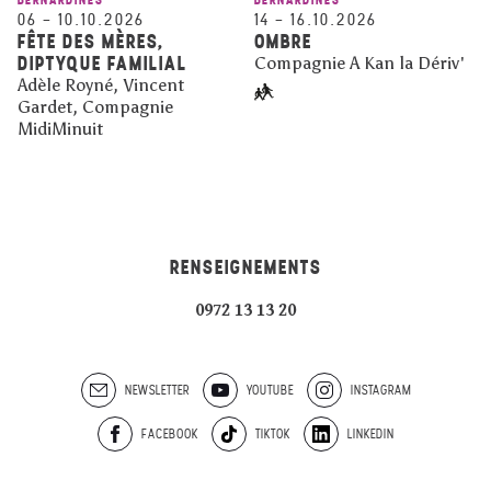
06
–
10.10.2026
14
–
16.10.2026
FÊTE DES MÈRES,
OMBRE
DIPTYQUE FAMILIAL
Compagnie A Kan la Dériv'
Adèle Royné, Vincent
Gardet, Compagnie
MidiMinuit
RENSEIGNEMENTS
0972 13 13 20
NEWSLETTER
YOUTUBE
INSTAGRAM
FACEBOOK
TIKTOK
LINKEDIN