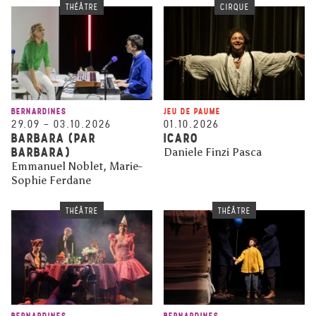
THÉÂTRE
CIRQUE
BERNARDINES
JEU DE PAUME
29.09
–
03.10.2026
01.10.2026
BARBARA (PAR
ICARO
BARBARA)
Daniele Finzi Pasca
Emmanuel Noblet, Marie-
Sophie Ferdane
THÉÂTRE
THÉÂTRE
BERNARDINES
BERNARDINES