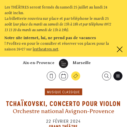
Les THÉÂTRES seront fermés du samedi 25 juillet au lundi 24
août inclus.
La billetterie rouvrira sur place et par téléphone le mardi 25
août (
sur place du mardi au samedi de 13h à 18h et par téléphone 0972
13 13 20 du mardi au samedi de 11h à 19h)
.
Notre site internet, lui, ne prend pas de vacances
!
Profitez-en pour le consulter et réserver vos places pour la
saison 26•27 sur
lestheatres.net
.
Aix-en-Provence
Marseille
MUSIQUE CLASSIQUE
TCHAÏKOVSKI, CONCERTO POUR VIOLON
Orchestre national Avignon-Provence
22 FÉVRIER 2024
GRAND THÉÂTRE