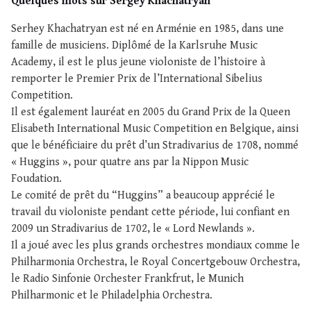
Quelques mots sur Sergey Khachatryan
Serhey Khachatryan est né en Arménie en 1985, dans une
famille de musiciens. Diplômé de la Karlsruhe Music
Academy, il est le plus jeune violoniste de l’histoire à
remporter le Premier Prix de l’International Sibelius
Competition.
Il est également lauréat en 2005 du Grand Prix de la Queen
Elisabeth International Music Competition en Belgique, ainsi
que le bénéficiaire du prêt d’un Stradivarius de 1708, nommé
« Huggins », pour quatre ans par la Nippon Music
Foudation.
Le comité de prêt du “Huggins” a beaucoup apprécié le
travail du violoniste pendant cette période, lui confiant en
2009 un Stradivarius de 1702, le « Lord Newlands ».
Il a joué avec les plus grands orchestres mondiaux comme le
Philharmonia Orchestra, le Royal Concertgebouw Orchestra,
le Radio Sinfonie Orchester Frankfrut, le Munich
Philharmonic et le Philadelphia Orchestra.