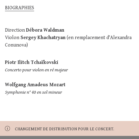
BIOGRAPHIES
Direction
Débora Waldman
Violon
Sergey Khachatryan
(en remplacement d'Alexandra
Conunova)
Piotr Ilitch Tchaïkovski
Concerto pour violon en ré majeur
Wolfgang Amadeus Mozart
Symphonie n° 40 en sol mineur
CHANGEMENT DE DISTRIBUTION POUR LE CONCERT.