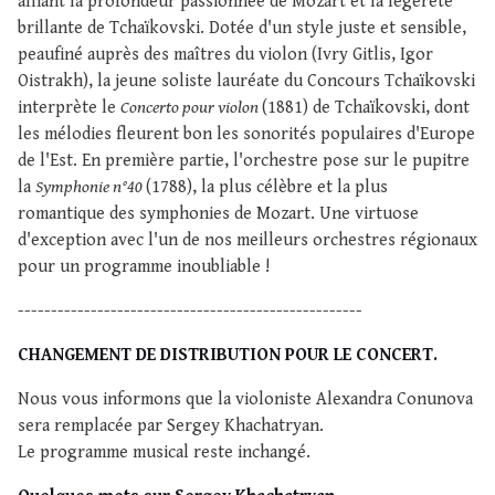
alliant la profondeur passionnée de Mozart et la légèreté
brillante de Tchaïkovski. Dotée d'un style juste et sensible,
peaufiné auprès des maîtres du violon (Ivry Gitlis, Igor
Oistrakh), la jeune soliste lauréate du Concours Tchaïkovski
interprète le
Concerto pour violon
(1881) de Tchaïkovski, dont
les mélodies fleurent bon les sonorités populaires d'Europe
de l'Est. En première partie, l'orchestre pose sur le pupitre
la
Symphonie n°40
(1788), la plus célèbre et la plus
romantique des symphonies de Mozart. Une virtuose
d'exception avec l'un de nos meilleurs orchestres régionaux
pour un programme inoubliable !
----------------------------------------------------
CHANGEMENT DE DISTRIBUTION POUR LE CONCERT.
Nous vous informons que la violoniste Alexandra Conunova
sera remplacée par Sergey Khachatryan.
Le programme musical reste inchangé.