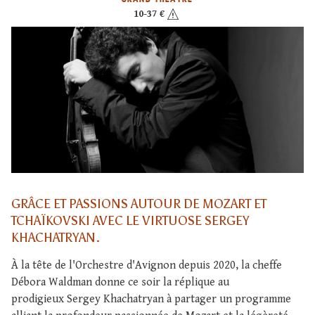
10-37 €
GRÂCE ET PASSIONS AUTOUR DE MOZART ET
TCHAÏKOVSKI AVEC LE VIRTUOSE SERGEY
KHACHATRYAN.
À la tête de l'Orchestre d'Avignon depuis 2020, la cheffe
Débora Waldman donne ce soir la réplique au
prodigieux Sergey Khachatryan à partager un programme