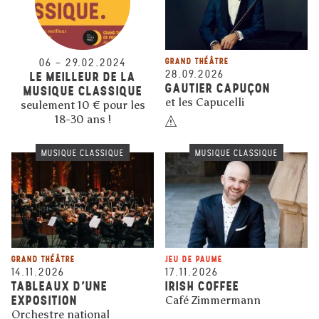
06
–
29.02.2024
GRAND THÉÂTRE
28.09.2026
LE MEILLEUR DE LA
GAUTIER CAPUÇON
MUSIQUE CLASSIQUE
et les Capucelli
seulement 10 € pour les
18-30 ans !
MUSIQUE CLASSIQUE
MUSIQUE CLASSIQUE
GRAND THÉÂTRE
JEU DE PAUME
14.11.2026
17.11.2026
TABLEAUX D'UNE
IRISH COFFEE
EXPOSITION
Café Zimmermann
Orchestre national