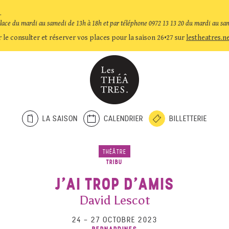
.
place du mardi au samedi de 13h à 18h et par téléphone 0972 13 13 20 du mardi au sa
 le consulter et réserver vos places pour la saison 26•27 sur
lestheatres.n
LA SAISON
CALENDRIER
BILLETTERIE
THÉÂTRE
TRIBU
J’AI TROP D’AMIS
David Lescot
24
–
27 OCTOBRE 2023