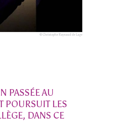
© Christophe Raynaud de Lage
ON PASSÉE AU
T POURSUIT LES
LÈGE, DANS CE