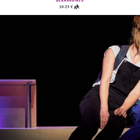
BERNARDINES
10-23 €