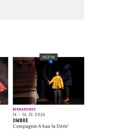
THÉÂTRE
BERNARDINES
14
–
16.10.2026
OMBRE
Compagnie A Kan la Dériv'