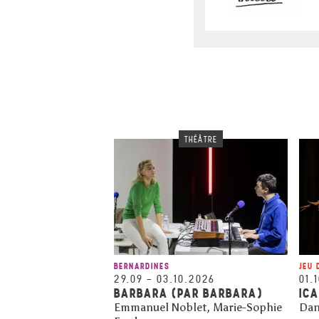
THÉÂTRE
BERNARDINES
JEU 
29.09
–
03.10.2026
01.
BARBARA (PAR BARBARA)
IC
Emmanuel Noblet, Marie-Sophie
Dan