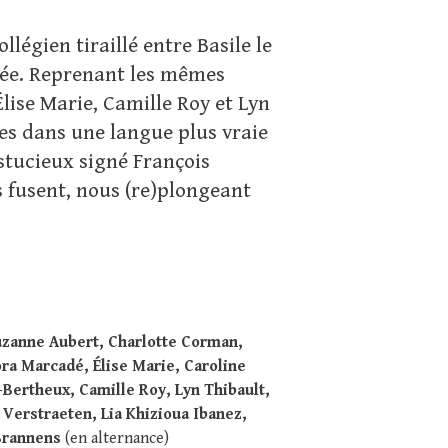
légien tiraillé entre Basile le
uée. Reprenant les mêmes
ise Marie, Camille Roy et Lyn
ues dans une langue plus vraie
stucieux signé François
s fusent, nous (re)plongeant
zanne Aubert, Charlotte Corman,
ra Marcadé, Élise Marie, Caroline
Bertheux, Camille Roy, Lyn Thibault,
Verstraeten, Lia Khizioua Ibanez,
Brannens
(en alternance)