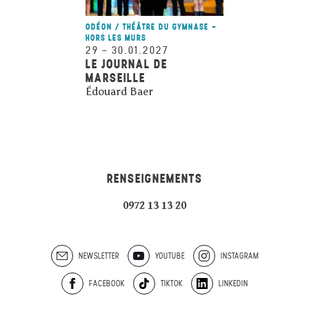
ODÉON / THÉÂTRE DU GYMNASE -
HORS LES MURS
29
–
30.01.2027
LE JOURNAL DE
MARSEILLE
Édouard Baer
RENSEIGNEMENTS
0972 13 13 20
NEWSLETTER
YOUTUBE
INSTAGRAM
FACEBOOK
TIKTOK
LINKEDIN