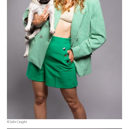
© Julie Caught