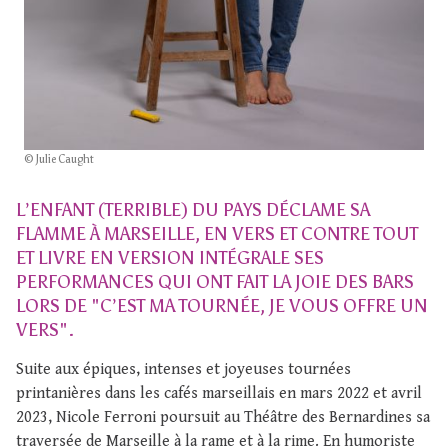
© Julie Caught
L’ENFANT (TERRIBLE) DU PAYS DÉCLAME SA
FLAMME À MARSEILLE, EN VERS ET CONTRE TOUT
ET LIVRE EN VERSION INTÉGRALE SES
PERFORMANCES QUI ONT FAIT LA JOIE DES BARS
LORS DE "C’EST MA TOURNÉE, JE VOUS OFFRE UN
VERS".
Suite aux épiques, intenses et joyeuses tournées
printanières dans les cafés marseillais en mars 2022 et avril
2023, Nicole Ferroni poursuit au Théâtre des Bernardines sa
traversée de Marseille à la rame et à la rime. En humoriste