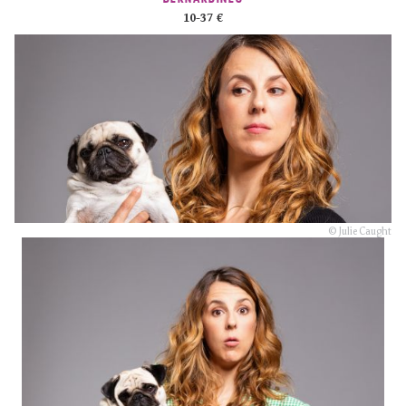
10-37 €
© Julie Caught