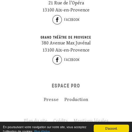
21 Rue de l’Opéra
13100 Aix-en-Provence
FACEBOOK
GRAND THÉÂTRE DE PROVENCE
380 Avenue Max Juvénal
13100 Aix-en-Provence
FACEBOOK
ESPACE PRO
Presse
Production
Plan du site
Crédits
Mentions légales
En poursuivant votre navigation sur notre site, vous acceptez
D’accord.
l’utilisation de cookies.
Plus d’infos