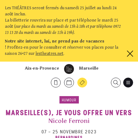
Les THÉÂTRES seront fermés du samedi 25 juillet au lundi 24
août inclus.
La billetterie rouvrira sur place et par téléphone le mardi 25
août (
sur place du mardi au samedi de 13h à 18h et par téléphone 0972
13 13 20 du mardi au samedi de 11h à 19h)
.
Notre site internet, lui, ne prend pas de vacances
!
Profitez-en pour le consulter et réserver vos places pour la
saison 26•27 sur
lestheatres.net
.
Aix-en-Provence
Marseille
HUMOUR
MARSEILLE(S), JE VOUS OFFRE UN VERS
Nicole Ferroni
07
–
25 NOVEMBRE 2023
BERNARDINES