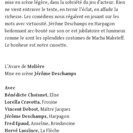
mise en scène légère, dans la sobriété du jeu d’acteur. Rien
ne vient entraver le texte, en ternir l’éclat, en affadir la
richesse. Les comédiens nous régalent en jouant sur les
mots avec virtuosité. Jérôme Deschamps en Harpagon
bedonnant arc-bouté sur son or est jubilatoire et lumineux
comme le sont les splendides costumes de Macha Makeïeff.
Le bonheur est notre cassette.
L’Avare de
Molière
Mise en scène
Jérôme Deschamps
Avec
Bénédicte Choisnet
, Elise
Lorella Cravotta
, Frosine
Vincent Debost
, Maître Jacques
Jérôme Deschamps
, Harpagon
Fred Epaud
, Anselme, Brindavoine
Hervé Lassïnce
, La Flèche