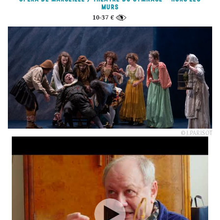
MURS
10-37 €
© J.PARISOT