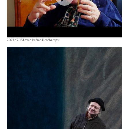
2023 • 2024 avec Jérôme Deschamps