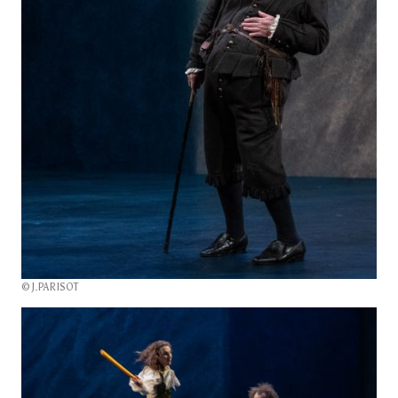
© J.PARISOT