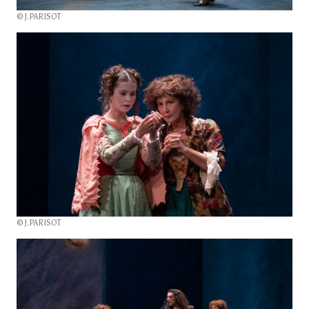
© J.PARISOT
© J.PARISOT