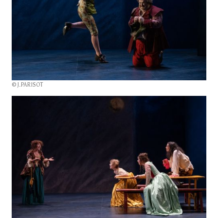
© J.PARISOT