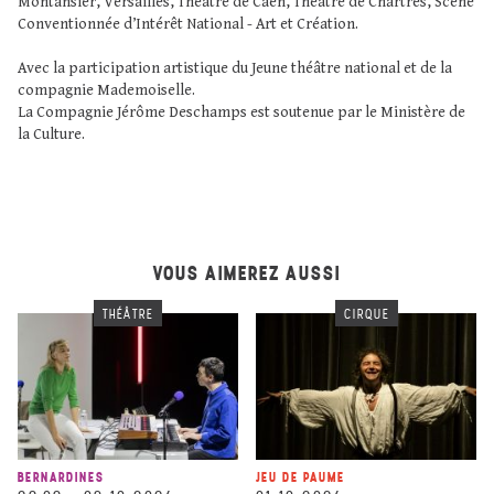
Montansier, Versailles, Théâtre de Caen, Théâtre de Chartres, Scène
Conventionnée d’Intérêt National - Art et Création.
Avec la participation artistique du Jeune théâtre national et de la
compagnie Mademoiselle.
La Compagnie Jérôme Deschamps est soutenue par le Ministère de
la Culture.
VOUS AIMEREZ AUSSI
THÉÂTRE
CIRQUE
BERNARDINES
JEU DE PAUME