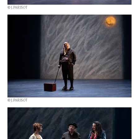
© J.PARISOT
© J.PARISOT