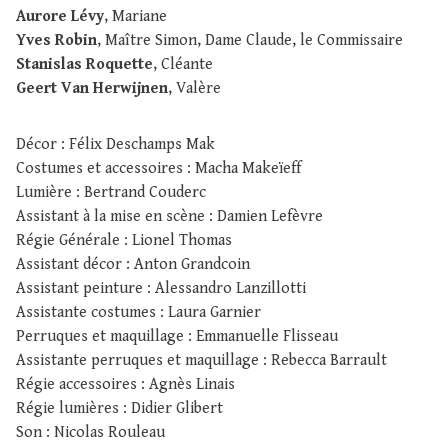
Aurore Lévy
, Mariane
Yves Robin
, Maître Simon, Dame Claude, le Commissaire
Stanislas Roquette
, Cléante
Geert Van Herwijnen
, Valère
Décor : Félix Deschamps Mak
Costumes et accessoires : Macha Makeïeff
Lumière : Bertrand Couderc
Assistant à la mise en scène : Damien Lefèvre
Régie Générale : Lionel Thomas
Assistant décor : Anton Grandcoin
Assistant peinture : Alessandro Lanzillotti
Assistante costumes : Laura Garnier
Perruques et maquillage : Emmanuelle Flisseau
Assistante perruques et maquillage : Rebecca Barrault
Régie accessoires : Agnès Linais
Régie lumières : Didier Glibert
Son : Nicolas Rouleau