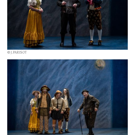
© J.PARISOT