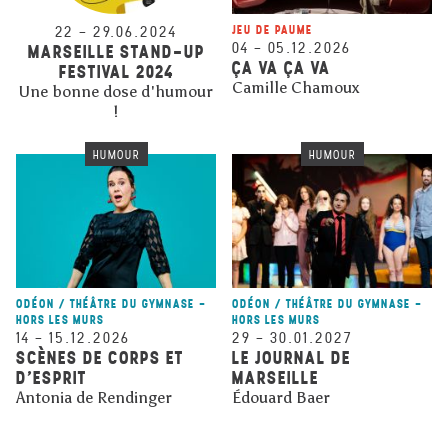
22
–
29.06.2024
JEU DE PAUME
04
–
05.12.2026
MARSEILLE STAND-UP
ÇA VA ÇA VA
FESTIVAL 2024
Camille Chamoux
Une bonne dose d'humour
!
HUMOUR
HUMOUR
ODÉON / THÉÂTRE DU GYMNASE -
ODÉON / THÉÂTRE DU GYMNASE -
HORS LES MURS
HORS LES MURS
14
–
15.12.2026
29
–
30.01.2027
SCÈNES DE CORPS ET
LE JOURNAL DE
D’ESPRIT
MARSEILLE
Antonia de Rendinger
Édouard Baer