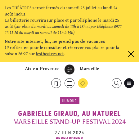
Les THÉÂTRES seront fermés du samedi 25 juillet au lundi 24
août inclus.
La billetterie rouvrira sur place et par téléphone le mardi 25
août (
sur place du mardi au samedi de 13h à 18h et par téléphone 0972
13 13 20 du mardi au samedi de 11h à 19h)
.
Notre site internet, lui, ne prend pas de vacances
!
Profitez-en pour le consulter et réserver vos places pour la
saison 26•27 sur
lestheatres.net
.
Aix-en-Provence
Marseille
HUMOUR
GABRIELLE GIRAUD, AU NATUREL
MARSEILLE STAND-UP FESTIVAL 2024
27 JUIN 2024
BERNARDINES