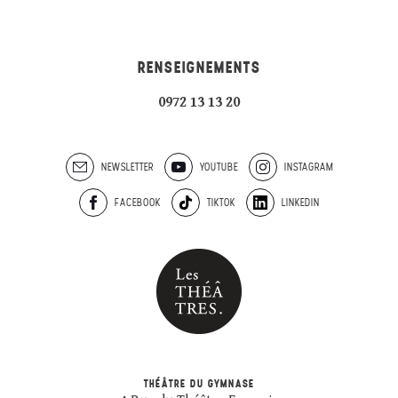
RENSEIGNEMENTS
0972 13 13 20
NEWSLETTER
YOUTUBE
INSTAGRAM
FACEBOOK
TIKTOK
LINKEDIN
THÉÂTRE DU GYMNASE