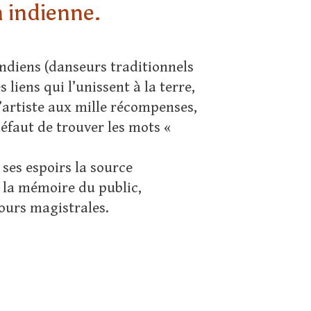
n indienne.
ndiens (danseurs traditionnels
liens qui l’unissent à la terre,
’artiste aux mille récompenses,
éfaut de trouver les mots «
e ses espoirs la source
t la mémoire du public,
jours magistrales.