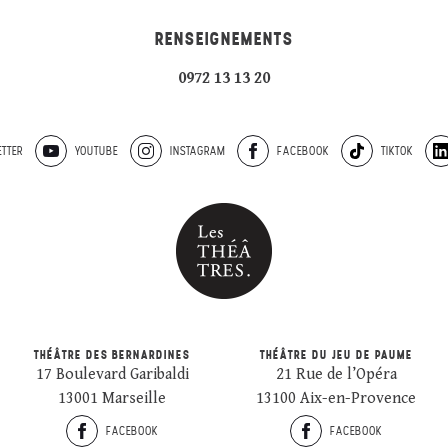
RENSEIGNEMENTS
0972 13 13 20
TTER
YOUTUBE
INSTAGRAM
FACEBOOK
TIKTOK
THÉÂTRE DES BERNARDINES
THÉÂTRE DU JEU DE PAUME
17 Boulevard Garibaldi
21 Rue de l’Opéra
13001 Marseille
13100 Aix-en-Provence
FACEBOOK
FACEBOOK