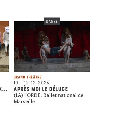
DANSE
GRAND THÉÂTRE
10
–
12.12.2026
...
APRÈS MOI LE DÉLUGE
(LA)HORDE, Ballet national de
Marseille