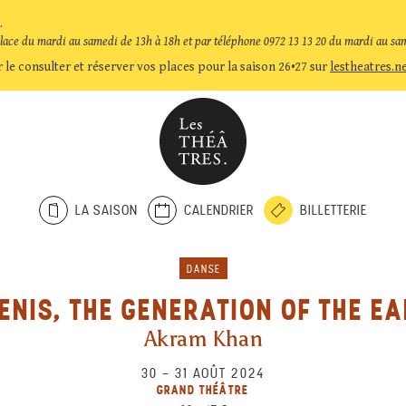
.
place du mardi au samedi de 13h à 18h et par téléphone 0972 13 13 20 du mardi au sa
 le consulter et réserver vos places pour la saison 26•27 sur
lestheatres.n
LA SAISON
CALENDRIER
BILLETTERIE
DANSE
ENIS, THE GENERATION OF THE E
Akram Khan
30
–
31 AOÛT 2024
GRAND THÉÂTRE