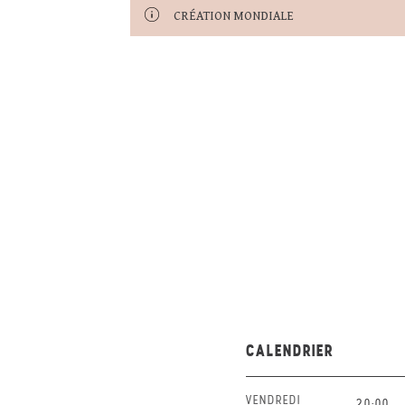
CRÉATION MONDIALE
CALENDRIER
VENDREDI
20:00