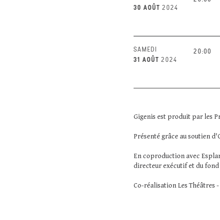
30 AOÛT
2024
SAMEDI
20:00
31 AOÛT
2024
Gigenis est produit par les P
Présenté grâce au soutien d'
En coproduction avec Esplan
directeur exécutif et du fon
Co-réalisation Les Théâtres 