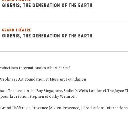
GIGENIS, THE GENERATION OF THE EARTH
GRAND THÉÂTRE
GIGENIS, THE GENERATION OF THE EARTH
roductions Internationales Albert Sarfati
Orsolina28 Art Foundation et Muse Art Foundation
ade Theatres on the Bay Singapore, Sadler's Wells London et The Joyce T
d pour la création Stephen et Cathy Weinroth.
- Grand Théâtre de Provence (Aix-en-Provence) | Productions International