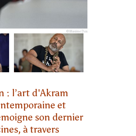
© Maxime Dos
 : l’art d'Akram
ontemporaine et
témoigne son dernier
ines, à travers