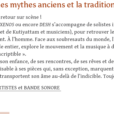
des mythes anciens et la traditio
retour sur scène !
XENOS
ou encore
DESH
s’accompagne de solistes i
 de Kutiyattam et musiciens), pour retrouver les 
vant. À l’homme. Face aux soubresauts du monde, l
e entier, explore le mouvement et la musique à d
criptible ».
e son enfance, de ses rencontres, de ses rêves et d
isable à ses pièces qui, sans exception, marquen
 transportent son âme au-delà de l’indicible. Tou
RTISTES et BANDE SONORE