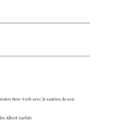
heater New-York avec le soutien de son
es Albert Sarfati