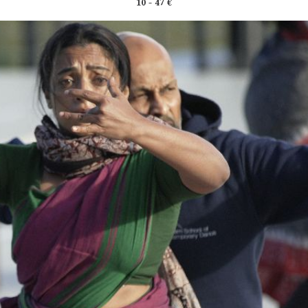
10 - 47 €