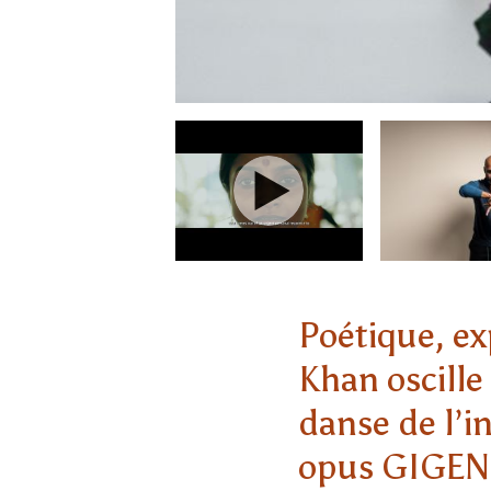
Poétique, ex
Khan oscill
danse de l’i
opus GIGENIS