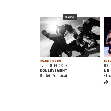
DANSE
GRAND THÉÂTRE
GRAN
07
–
10.10.2026
03
SOULÈVEMENT
UN 
Ballet Preljocaj
Gro