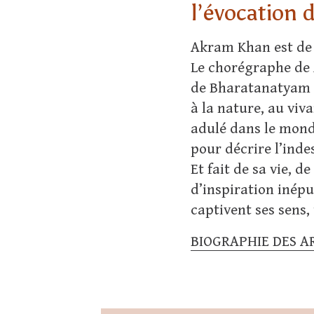
l’évocation 
Akram Khan est de 
Le chorégraphe de
de Bharatanatyam et
à la nature, au vi
adulé dans le mond
pour décrire l’indes
Et fait de sa vie, d
d’inspiration inépu
captivent ses sens,
BIOGRAPHIE DES A