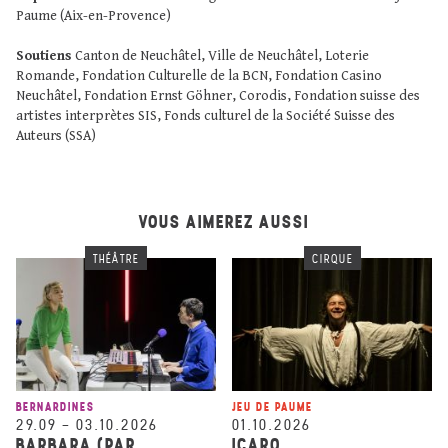
Paume (Aix-en-Provence)
Soutiens
Canton de Neuchâtel, Ville de Neuchâtel, Loterie
Romande, Fondation Culturelle de la BCN, Fondation Casino
Neuchâtel, Fondation Ernst Göhner, Corodis, Fondation suisse des
artistes interprètes SIS, Fonds culturel de la Société Suisse des
Auteurs (SSA)
VOUS AIMEREZ AUSSI
THÉÂTRE
CIRQUE
BERNARDINES
JEU DE PAUME
29.09
–
03.10.2026
01.10.2026
BARBARA (PAR
ICARO