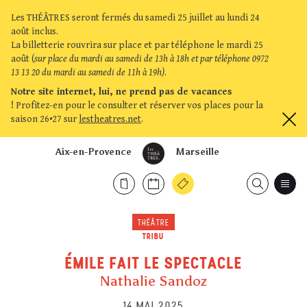
Les THÉÂTRES seront fermés du samedi 25 juillet au lundi 24
août inclus.
La billetterie rouvrira sur place et par téléphone le mardi 25
août (
sur place du mardi au samedi de 13h à 18h et par téléphone 0972
13 13 20 du mardi au samedi de 11h à 19h)
.
Notre site internet, lui, ne prend pas de vacances
!
Profitez-en pour le consulter et réserver vos places pour la
saison 26•27 sur
lestheatres.net
.
Aix-en-Provence
Marseille
THÉÂTRE
TRIBU
ÉMILE FAIT LE SPECTACLE
Nathalie Sandoz
14 MAI 2025