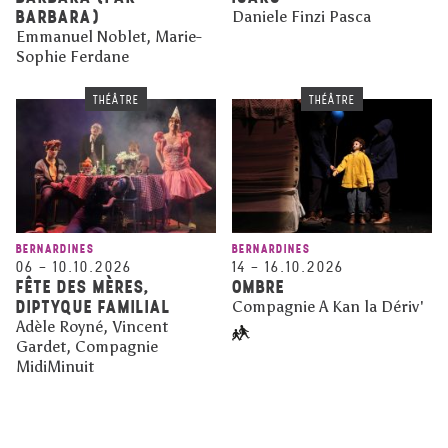
BARBARA)
Daniele Finzi Pasca
Emmanuel Noblet, Marie-
Sophie Ferdane
THÉÂTRE
THÉÂTRE
BERNARDINES
BERNARDINES
06
–
10.10.2026
14
–
16.10.2026
FÊTE DES MÈRES,
OMBRE
DIPTYQUE FAMILIAL
Compagnie A Kan la Dériv'
Adèle Royné, Vincent
Gardet, Compagnie
MidiMinuit