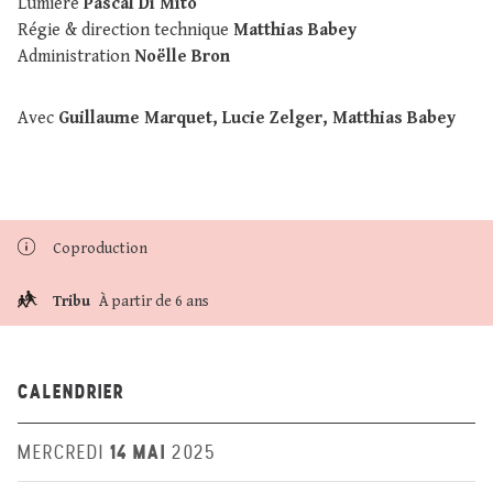
Lumière
Pascal Di Mito
Régie & direction technique
Matthias Babey
Administration
Noëlle Bron
Avec
Guillaume Marquet, Lucie Zelger, Matthias Babey
Coproduction
Tribu
À partir de 6 ans
CALENDRIER
14 MAI
MERCREDI
2025