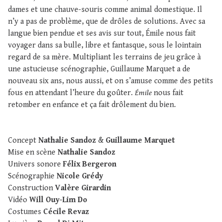
dames et une chauve-souris comme animal domestique. Il
n’y a pas de problème, que de drôles de solutions. Avec sa
langue bien pendue et ses avis sur tout, Émile nous fait
voyager dans sa bulle, libre et fantasque, sous le lointain
regard de sa mère. Multipliant les terrains de jeu grâce à
une astucieuse scénographie, Guillaume Marquet a de
nouveau six ans, nous aussi, et on s’amuse comme des petits
fous en attendant l’heure du goûter.
Émile
nous fait
retomber en enfance et ça fait drôlement du bien.
Concept
Nathalie Sandoz
&
Guillaume Marquet
Mise en scène
Nathalie Sandoz
Univers sonore
Félix Bergeron
Scénographie
Nicole Grédy
Construction
Valère Girardin
Vidéo
Will Ouy-Lim Do
Costumes
Cécile Revaz