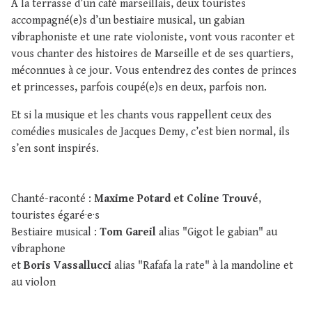
À la terrasse d’un café marseillais, deux touristes
accompagné(e)s d’un bestiaire musical, un gabian
vibraphoniste et une rate violoniste, vont vous raconter et
vous chanter des histoires de Marseille et de ses quartiers,
méconnues à ce jour. Vous entendrez des contes de princes
et princesses, parfois coupé(e)s en deux, parfois non.
Et si la musique et les chants vous rappellent ceux des
comédies musicales de Jacques Demy, c’est bien normal, ils
s’en sont inspirés.
Chanté-raconté :
Maxime Potard et Coline Trouvé
,
touristes égaré·e·s
Bestiaire musical :
Tom Gareil
alias "Gigot le gabian" au
vibraphone
et
Boris Vassallucci
alias "Rafafa la rate" à la mandoline et
au violon