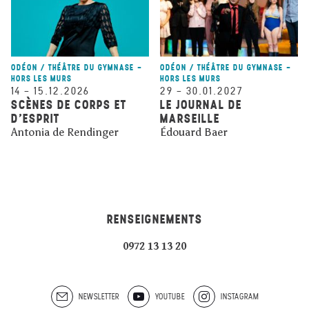
ODÉON / THÉÂTRE DU GYMNASE -
ODÉON / THÉÂTRE DU GYMNASE -
HORS LES MURS
HORS LES MURS
14
–
15.12.2026
29
–
30.01.2027
SCÈNES DE CORPS ET
LE JOURNAL DE
D’ESPRIT
MARSEILLE
Antonia de Rendinger
Édouard Baer
RENSEIGNEMENTS
0972 13 13 20
NEWSLETTER
YOUTUBE
INSTAGRAM