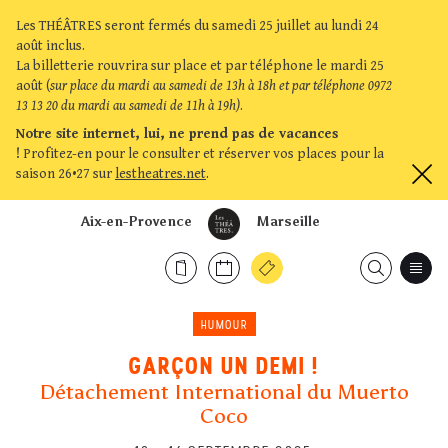
Les THÉÂTRES seront fermés du samedi 25 juillet au lundi 24
août inclus.
La billetterie rouvrira sur place et par téléphone le mardi 25
août (
sur place du mardi au samedi de 13h à 18h et par téléphone 0972
13 13 20 du mardi au samedi de 11h à 19h)
.
Notre site internet, lui, ne prend pas de vacances
!
Profitez-en pour le consulter et réserver vos places pour la
saison 26•27 sur
lestheatres.net
.
Aix-en-Provence
Marseille
HUMOUR
GARÇON UN DEMI !
Détachement International du Muerto
Coco