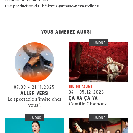
Création septembre 2023
Une production du
Théâtre Gymnase-Bernardines
VOUS AIMEREZ AUSSI
HUMOUR
07.03
–
21.11.2025
JEU DE PAUME
04
–
05.12.2026
ALLER VERS
ÇA VA ÇA VA
Le spectacle s'invite chez
Camille Chamoux
vous !
HUMOUR
HUMOUR