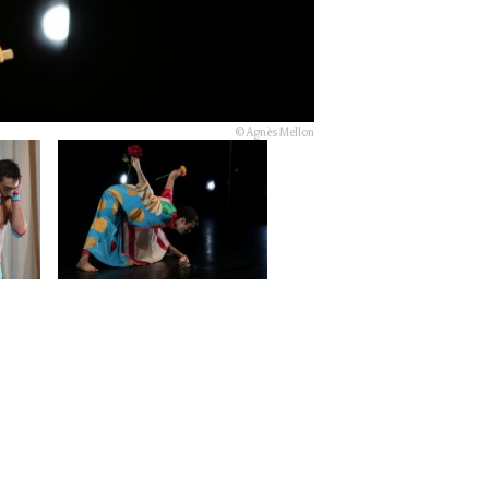
© Agnès Mellon