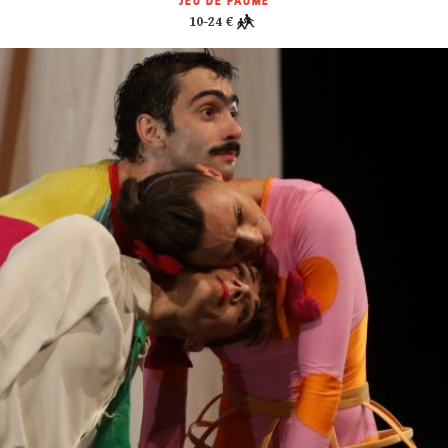
JEU DE PAUME
10-24 €