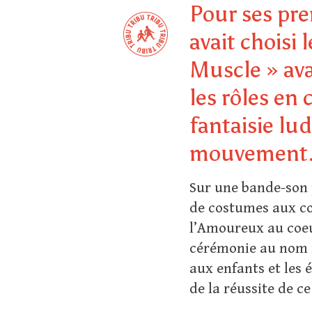
Pour ses pre
avait choisi
Muscle » ava
les rôles e
fantaisie lu
mouvement
Sur une bande-son 
de costumes aux cou
l’Amoureux au coeur
cérémonie au nom m
aux enfants et les 
de la réussite de ce