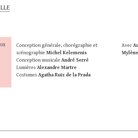
LLE
EUX
Conception générale, chorégraphie et
Avec
Au
scénographie
Michel Kelemenis
Mylène
Conception musicale
André Serré
Lumières
Alexandre Martre
Costumes
Agatha Ruiz de la Prada