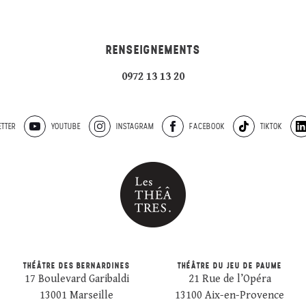
RENSEIGNEMENTS
0972 13 13 20
TTER
YOUTUBE
INSTAGRAM
FACEBOOK
TIKTOK
THÉÂTRE DES BERNARDINES
THÉÂTRE DU JEU DE PAUME
17 Boulevard Garibaldi
21 Rue de l’Opéra
13001 Marseille
13100 Aix-en-Provence