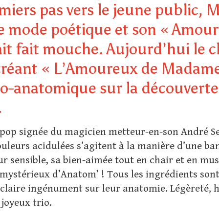
miers pas vers le jeune public, 
 le mode poétique et son « Amo
it fait mouche. Aujourd’hui le 
n créant « L’Amoureux de Madam
do-anatomique sur la découverte
.
pop signée du magicien metteur-en-son André Ser
leurs acidulées s’agitent à la manière d’une band
 sensible, sa bien-aimée tout en chair et en musc
ystérieux d’Anatom’ ! Tous les ingrédients sont
éclaire ingénument sur leur anatomie. Légèreté, h
 joyeux trio.