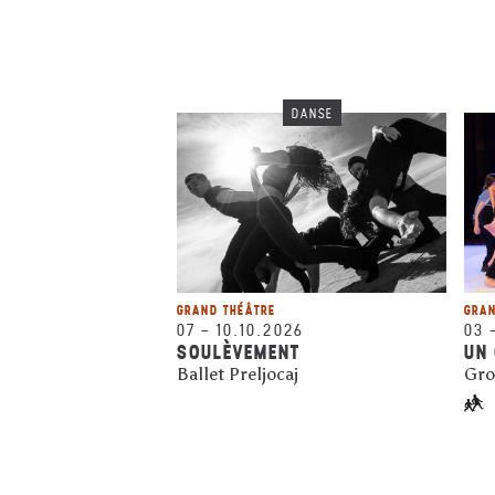
DANSE
GRAND THÉÂTRE
GRAN
07
–
10.10.2026
03
SOULÈVEMENT
UN 
Ballet Preljocaj
Gro