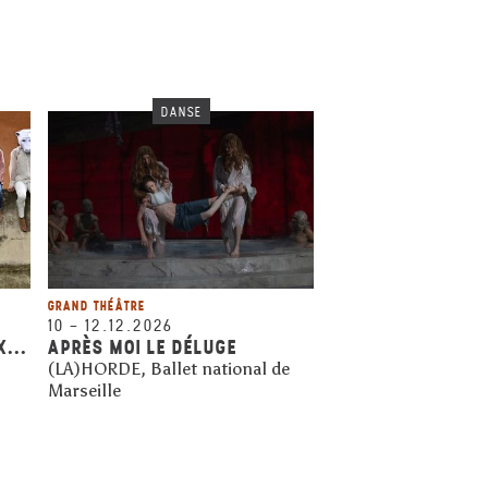
DANSE
GRAND THÉÂTRE
10
–
12.12.2026
...
APRÈS MOI LE DÉLUGE
(LA)HORDE, Ballet national de
Marseille