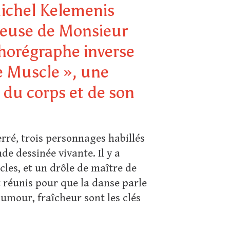
Michel Kelemenis
ureuse de Monsieur
chorégraphe inverse
e Muscle », une
 du corps et de son
ré, trois personnages habillés
e dessinée vivante. Il y a
les, et un drôle de maître de
 réunis pour que la danse parle
umour, fraîcheur sont les clés