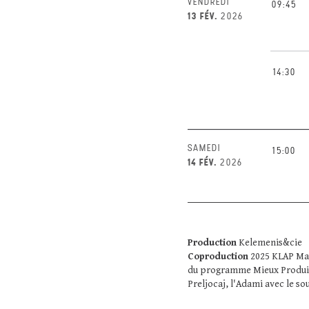
VENDREDI
09:45
13 FÉV.
2026
14:30
SAMEDI
15:00
14 FÉV.
2026
Production
Kelemenis&cie
Coproduction
2025 KLAP Mais
du programme Mieux Produire,
Preljocaj, l'Adami avec le so