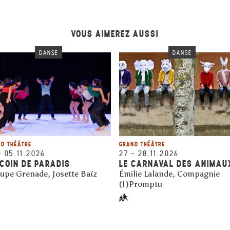
VOUS AIMEREZ AUSSI
DANSE
DANSE
D THÉÂTRE
GRAND THÉÂTRE
–
05.11.2026
27
–
28.11.2026
COIN DE PARADIS
LE CARNAVAL DES ANIMAUX
upe Grenade, Josette Baïz
Émilie Lalande, Compagnie
(1)Promptu