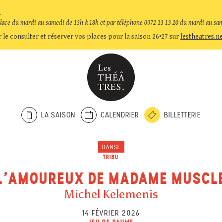
.
place du mardi au samedi de 13h à 18h et par téléphone 0972 13 13 20 du mardi au sa
 le consulter et réserver vos places pour la saison 26•27 sur
lestheatres.n
LA SAISON
CALENDRIER
BILLETTERIE
DANSE
TRIBU
L’AMOUREUX DE MADAME MUSCL
Michel Kelemenis
14 FÉVRIER 2026