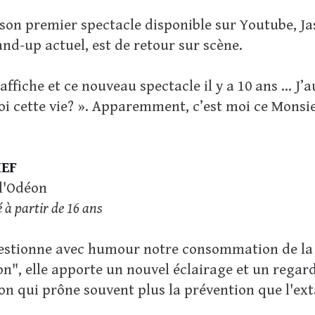
 son premier spectacle disponible sur Youtube, Ja
tand-up actuel, est de retour sur scène.
e affiche et ce nouveau spectacle il y a 10 ans … J’a
i cette vie? ». Apparemment, c’est moi ce Monsieur
IEF
 l'Odéon
à partir de 16 ans
estionne avec humour notre consommation de la s
on", elle apporte un nouvel éclairage et un regard 
n qui prône souvent plus la prévention que l'ext