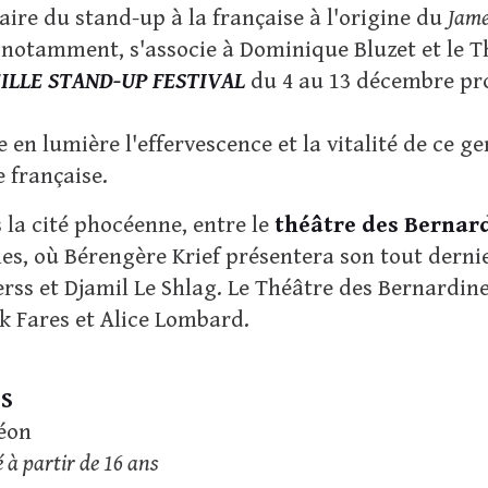
aire du stand-up à la française à l'origine du
Jame
notamment, s'associe à Dominique Bluzet et le 
ILLE STAND-UP FESTIVAL
du 4 au 13 décembre pr
e en lumière l'effervescence et la vitalité de ce 
 française.
 la cité phocéenne, entre le
théâtre des Bernar
les, où Bérengère Krief présentera son tout dernie
s et Djamil Le Shlag. Le Théâtre des Bernardines
ik Fares et Alice Lombard.
SS
déon
à partir de 16 ans