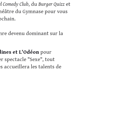
l Comedy Club
, du
Burger Quizz
et
Théâtre du Gymnase pour vous
ochain.
genre devenu dominant sur la
dines et L'Odéon
pour
r spectacle "Sexe", tout
 accueillera les talents de