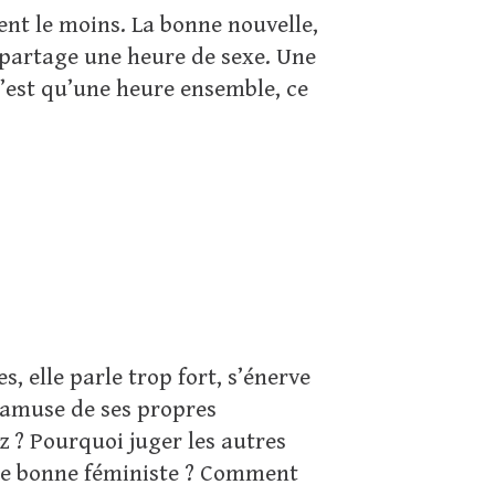
ent le moins. La bonne nouvelle,
n partage une heure de sexe. Une
 c’est qu’une heure ensemble, ce
es, elle parle trop fort, s’énerve
s'amuse de ses propres
z ? Pourquoi juger les autres
une bonne féministe ? Comment