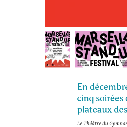
En décembre 
cinq soirées
plateaux des
Le Théâtre du Gymna