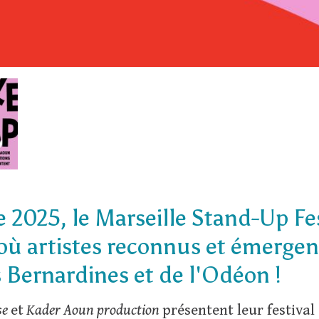
2025, le Marseille Stand-Up Fes
 où artistes reconnus et émergen
 Bernardines et de l'Odéon !
se
et
Kader Aoun production
présentent leur festival