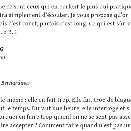
ue ce sont ceux qui en parlent le plus qui pratiqu
ffira simplement d’écouter. Je vous propose qu’o
is c’est court, parfois c’est long. Ce qui est sûr,
. » B.K
AG
éon
D
x Bernardines
lle-même : elle en fait trop. Elle fait trop de blagu
out le temps. Durant une heure, elle interroge et 
urquoi en faire trop quand on ne se sent pas asse
aire accepter ? Comment faire quand n’est pas 