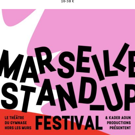
10-38 €