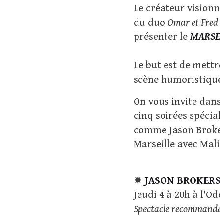
Le créateur visionn
du duo
Omar et Fred
présenter le
MARSE
Le but est de mettr
scène humoristique
On vous invite dans
cinq soirées spécia
comme Jason Brokers
Marseille avec Mal
✸
JASON BROKER
Jeudi 4 à 20h à l'O
Spectacle recommandé 