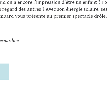
nd on a encore l’impression d’être un enfant ? P
regard des autres ? Avec son énergie solaire, se
ombard vous présente un premier spectacle drôle,
Bernardines