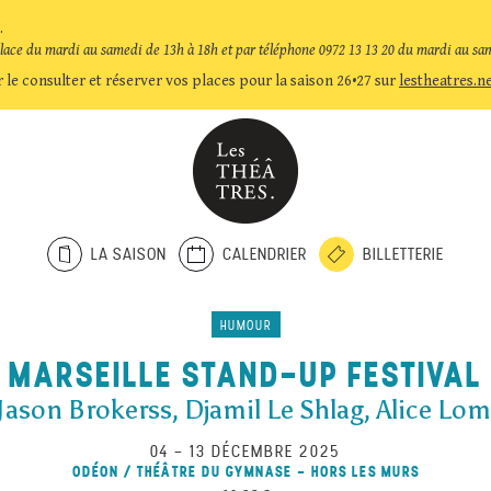
.
place du mardi au samedi de 13h à 18h et par téléphone 0972 13 13 20 du mardi au sa
 le consulter et réserver vos places pour la saison 26•27 sur
lestheatres.n
LA SAISON
CALENDRIER
BILLETTERIE
HUMOUR
MARSEILLE STAND-UP FESTIVAL
 Jason Brokerss, Djamil Le Shlag, Alice Lom
04
–
13 DÉCEMBRE 2025
ODÉON / THÉÂTRE DU GYMNASE - HORS LES MURS