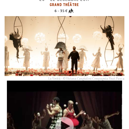
GRAND THÉÂTRE
6 - 35 €
La Verità - © Viviana Cangialosi Compagnia Finzi Pasca