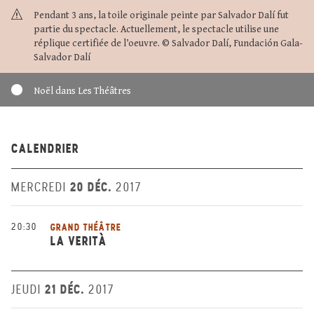
Pendant 3 ans, la toile originale peinte par Salvador Dalí fut
partie du spectacle. Actuellement, le spectacle utilise une
réplique certifiée de l’oeuvre. © Salvador Dalí, Fundación Gala-
Salvador Dalí
Noël dans Les Théâtres
CALENDRIER
20 DÉC.
MERCREDI
2017
20:30
GRAND THÉÂTRE
LA VERITÀ
21 DÉC.
JEUDI
2017