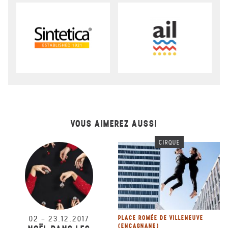
VOUS AIMEREZ AUSSI
CIRQUE
02
–
23.12.2017
PLACE ROMÉE DE VILLENEUVE
(ENCAGNANE)