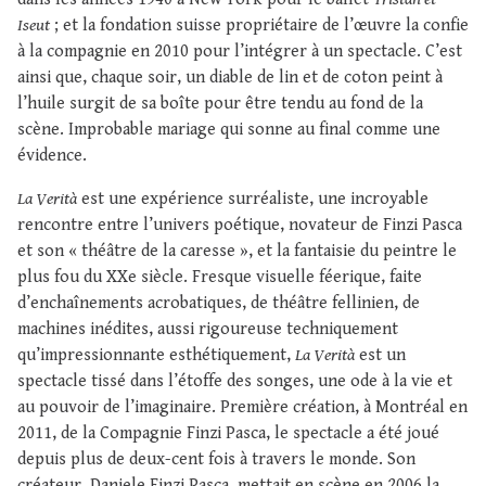
Iseut
; et la fondation suisse propriétaire de l’œuvre la confie
à la compagnie en 2010 pour l’intégrer à un spectacle. C’est
ainsi que, chaque soir, un diable de lin et de coton peint à
l’huile surgit de sa boîte pour être tendu au fond de la
scène. Improbable mariage qui sonne au final comme une
évidence.
La Verità
est une expérience surréaliste, une incroyable
rencontre entre l’univers poétique, novateur de Finzi Pasca
et son « théâtre de la caresse », et la fantaisie du peintre le
plus fou du XXe siècle. Fresque visuelle féerique, faite
d’enchaînements acrobatiques, de théâtre fellinien, de
machines inédites, aussi rigoureuse techniquement
qu’impressionnante esthétiquement,
La Verità
est un
spectacle tissé dans l’étoffe des songes, une ode à la vie et
au pouvoir de l’imaginaire. Première création, à Montréal en
2011, de la Compagnie Finzi Pasca, le spectacle a été joué
depuis plus de deux-cent fois à travers le monde. Son
créateur, Daniele Finzi Pasca, mettait en scène en 2006 la