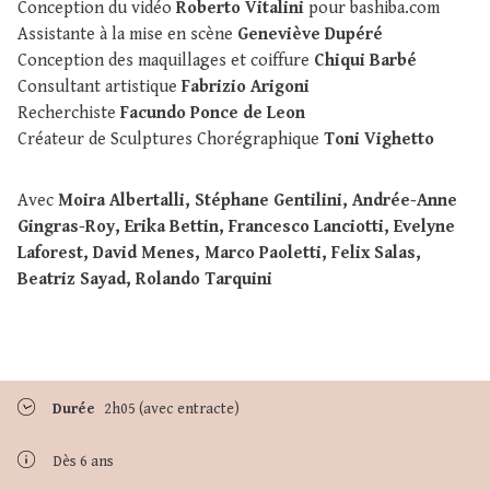
Conception du vidéo
Roberto Vitalini
pour bashiba.com
Assistante à la mise en scène
Geneviève Dupéré
Conception des maquillages et coiffure
Chiqui Barbé
Consultant artistique
Fabrizio Arigoni
Recherchiste
Facundo Ponce de Leon
Créateur de Sculptures Chorégraphique
Toni Vighetto
Avec
Moira Albertalli, Stéphane Gentilini, Andrée-Anne
Gingras-Roy, Erika Bettin, Francesco Lanciotti, Evelyne
Laforest, David Menes, Marco Paoletti, Felix Salas,
Beatriz Sayad, Rolando Tarquini
Durée
2h05 (avec entracte)
Dès 6 ans