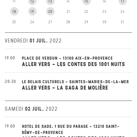
11
12
13
14
15
16
17
18
19
20
21
22
23
24
25
26
27
28
29
30
31
01 JUIL.
VENDREDI
2022
19:00
PLACE DE VERDUN - 13100 AIX-EN-PROVENCE
ALLER VERS - LES CONTES DES 1001 NUITS
20:30
LE RELAIS CULTURELS - SAINTES-MARIES-DE-LA-MER
ALLER VERS - LA SAGA DE MOLIÈRE
02 JUIL.
SAMEDI
2022
19:00
HOTEL DE SADE, 1 RUE DU PARAGE - 13210 SAINT-
RÉMY-DE-PROVENCE