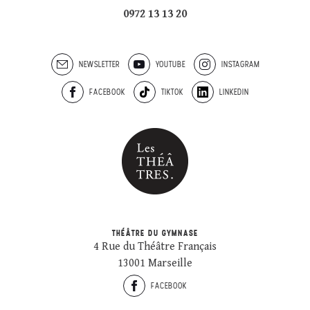
0972 13 13 20
NEWSLETTER
YOUTUBE
INSTAGRAM
FACEBOOK
TIKTOK
LINKEDIN
THÉÂTRE DU GYMNASE
4 Rue du Théâtre Français
13001 Marseille
FACEBOOK